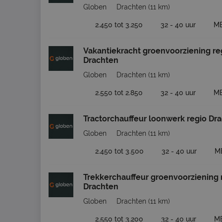
Globen
Drachten
(11 km)
2.450 tot 3.250
32 - 40 uur
M
Vakantiekracht groenvoorziening re
Drachten
Globen
Drachten
(11 km)
2.550 tot 2.850
32 - 40 uur
M
Tractorchauffeur loonwerk regio Dr
Globen
Drachten
(11 km)
2.450 tot 3.500
32 - 40 uur
M
Trekkerchauffeur groenvoorziening 
Drachten
Globen
Drachten
(11 km)
2.550 tot 3.200
32 - 40 uur
M