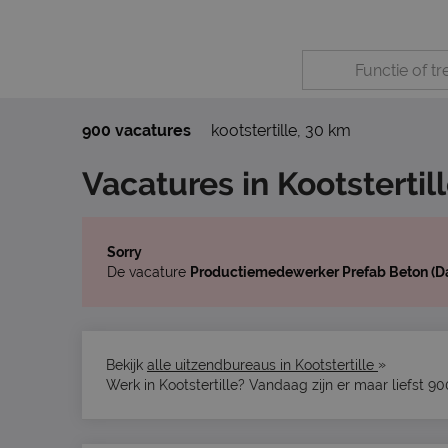
900 vacatures
kootstertille
,
30 km
Vacatures in Kootstertil
Sorry
De vacature
Productiemedewerker Prefab Beton (D
»
Bekijk
alle uitzendbureaus in Kootstertille
Werk in Kootstertille? Vandaag zijn er maar liefst 