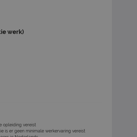
ie werk)
e opleiding vereist
ie is er geen minimale werkervaring vereist