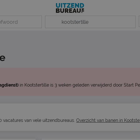
le
agdienst)
in Kootstertille is 3 weken geleden verwijderd door Start P
900 vacatures van vele uitzendbureaus.
Overzicht van banen in Kootster