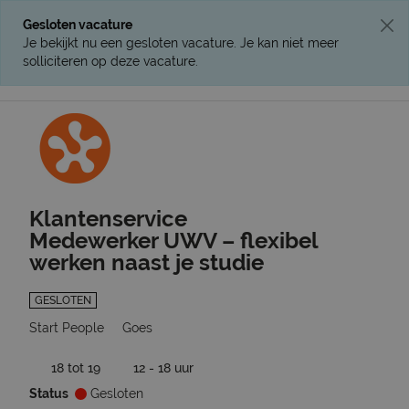
Gesloten vacature
Je bekijkt nu een gesloten vacature. Je kan niet meer
solliciteren op deze vacature.
Ga terug naar vacatures
Klantenservice
Medewerker UWV – flexibel
werken naast je studie
GESLOTEN
Start People
Goes
18 tot 19
12 - 18 uur
Status
Gesloten