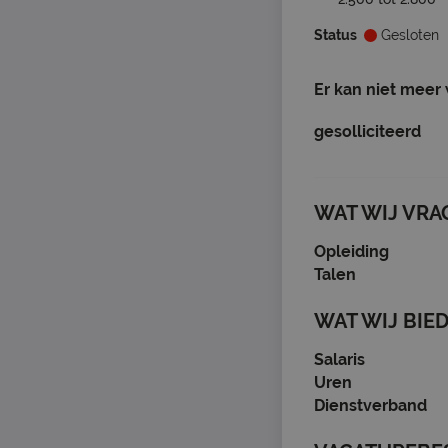
Status
Gesloten
Er kan niet meer
gesolliciteerd
WAT WIJ VRA
Opleiding
Talen
WAT WIJ BIE
Salaris
Uren
Dienstverband