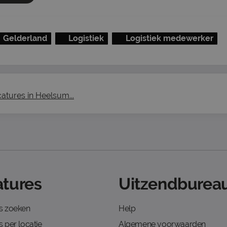
Gelderland
Logistiek
Logistiek medewerker
catures in Heelsum...
tures
Uitzendbureau
s zoeken
Help
 per locatie
Algemene voorwaarden