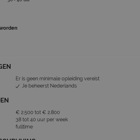
 worden
GEN
Er is geen minimale opleiding vereist
Je beheerst Nederlands
DEN
€ 2.500 tot € 2.800
38 tot 40 uur per week
fulltime