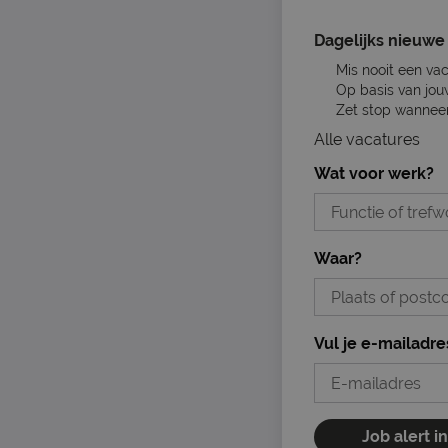
Dagelijks nieuwe 
Mis nooit een va
Op basis van jou
Zet stop wanneer 
Alle vacatures
Wat voor werk?
Waar?
Vul je e-mailadre
Job alert i