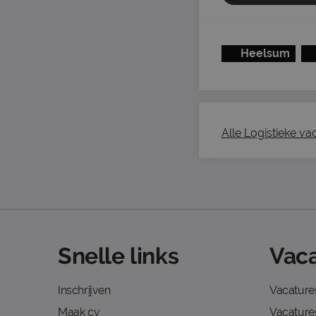
Heelsum
Alle Logistieke va
Snelle links
Vaca
Inschrijven
Vacature
Maak cv
Vacatures