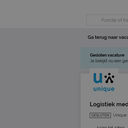
Ga terug naar vac
Gesloten vacature
Je bekijkt nu een ge
Logistiek me
Unique
GESLOTEN
2.500 tot 2.800