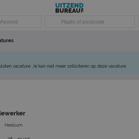
atures
sloten vacature. Je kan niet meer solliciteren op deze vacature.
dewerker
Heelsum
38 - 40 uur