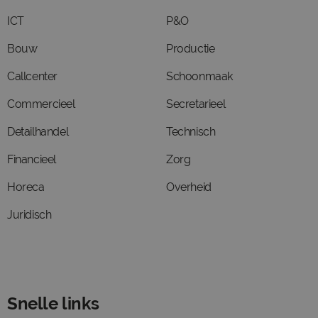
ICT
P&O
Bouw
Productie
Callcenter
Schoonmaak
Commercieel
Secretarieel
Detailhandel
Technisch
Financieel
Zorg
Horeca
Overheid
Juridisch
Snelle links