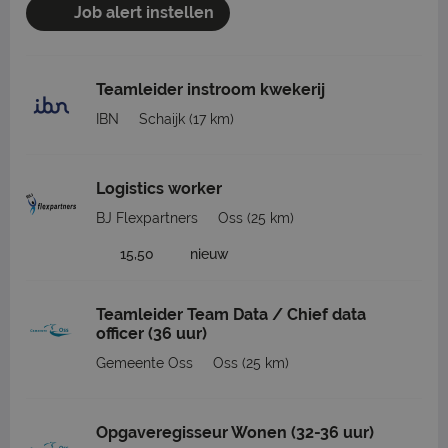
Job alert instellen
Teamleider instroom kwekerij
IBN
Schaijk
(17 km)
Logistics worker
BJ Flexpartners
Oss
(25 km)
15,50
nieuw
Teamleider Team Data / Chief data
officer (36 uur)
Gemeente Oss
Oss
(25 km)
Opgaveregisseur Wonen (32-36 uur)