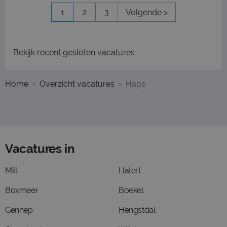
1
2
3
Volgende >
Bekijk
recent gesloten vacatures
Home
Overzicht vacatures
Haps
Vacatures in
Mill
Hatert
Boxmeer
Boekel
Gennep
Hengstdal