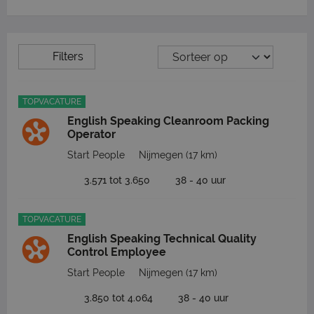
Filters
TOPVACATURE
English Speaking Cleanroom Packing
Operator
Start People
Nijmegen
(17 km)
3.571 tot 3.650
38 - 40 uur
TOPVACATURE
English Speaking Technical Quality
Control Employee
Start People
Nijmegen
(17 km)
3.850 tot 4.064
38 - 40 uur