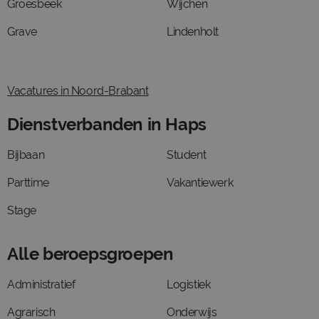
Groesbeek
Wijchen
Grave
Lindenholt
Vacatures in Noord-Brabant
Dienstverbanden in Haps
Bijbaan
Student
Parttime
Vakantiewerk
Stage
Alle beroepsgroepen
Administratief
Logistiek
Agrarisch
Onderwijs