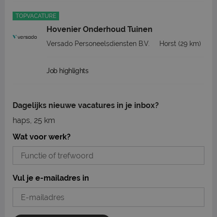
TOPVACATURE
Hovenier Onderhoud Tuinen
Versado Personeelsdiensten B.V.
Horst
(29 km)
Job highlights
Dagelijks nieuwe vacatures in je inbox?
haps, 25 km
Wat voor werk?
Vul je e-mailadres in