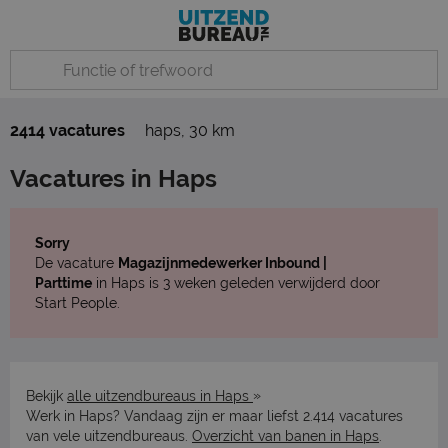
2414 vacatures
haps
,
30 km
Vacatures in Haps
Sorry
De vacature
Magazijnmedewerker Inbound |
Parttime
in Haps is 3 weken geleden verwijderd door
Start People.
»
Bekijk
alle uitzendbureaus in Haps
Werk in Haps? Vandaag zijn er maar liefst 2.414 vacatures
van vele uitzendbureaus.
Overzicht van banen in Haps
.