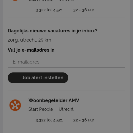
3.322 tot 4.521
32 - 36 uur
Dagelijks nieuwe vacatures in je inbox?
zorg, utrecht, 25 km
Vul je e-mailadres in
Job alert instellen
Woonbegeleider AMV
Start People
Utrecht
3.322 tot 4.521
32 - 36 uur