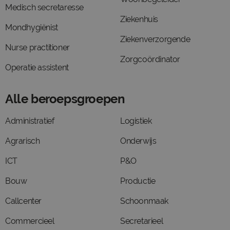
Medisch secretaresse
Ziekenhuis
Mondhygiënist
Ziekenverzorgende
Nurse practitioner
Zorgcoördinator
Operatie assistent
Alle beroepsgroepen
Administratief
Logistiek
Agrarisch
Onderwijs
ICT
P&O
Bouw
Productie
Callcenter
Schoonmaak
Commercieel
Secretarieel