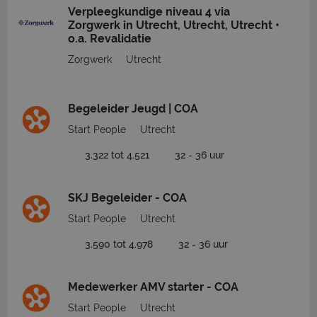
Verpleegkundige niveau 4 via
Zorgwerk in Utrecht, Utrecht, Utrecht •
o.a. Revalidatie
Zorgwerk
Utrecht
Begeleider Jeugd | COA
Start People
Utrecht
3.322 tot 4.521
32 - 36 uur
SKJ Begeleider - COA
Start People
Utrecht
3.590 tot 4.978
32 - 36 uur
Medewerker AMV starter - COA
Start People
Utrecht