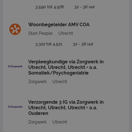
3.590 tot 4.978
32 - 36 uur
Woonbegeleider AMV COA
Start People
Utrecht
3.322 tot 4.521
32 - 36 uur
Verpleegkundige via Zorgwerk in
Utrecht, Utrecht, Utrecht • o.a.
Somatiek/Psychogeriatrie
Zorgwerk
Utrecht
Verzorgende 3 IG via Zorgwerk in
Utrecht, Utrecht, Utrecht • o.a.
Ouderen
Zorgwerk
Utrecht