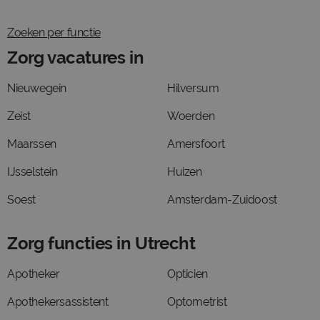
Zoeken per functie
Zorg vacatures in
Nieuwegein
Hilversum
Zeist
Woerden
Maarssen
Amersfoort
IJsselstein
Huizen
Soest
Amsterdam-Zuidoost
Zorg functies in Utrecht
Apotheker
Opticien
Apothekersassistent
Optometrist