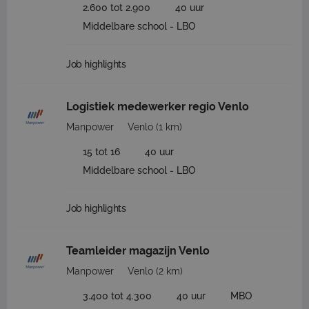
2.600 tot 2.900
40 uur
Middelbare school - LBO
Job highlights
Logistiek medewerker regio Venlo
Manpower
Venlo
(1 km)
15 tot 16
40 uur
Middelbare school - LBO
Job highlights
Teamleider magazijn Venlo
Manpower
Venlo
(2 km)
3.400 tot 4.300
40 uur
MBO