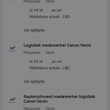
Manpower
Venlo
15 tot 16
40 uur
Middelbare school - LBO
Job highlights
Logistiek medewerker Canon Venlo
Manpower
Venlo
15 tot 16
40 uur
Middelbare school - LBO
Job highlights
Replenishment medewerker logistiek
Canon Venlo
Manpower
Venlo