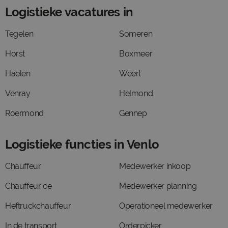
Logistieke vacatures in
Tegelen
Someren
Horst
Boxmeer
Haelen
Weert
Venray
Helmond
Roermond
Gennep
Logistieke functies in Venlo
Chauffeur
Medewerker inkoop
Chauffeur ce
Medewerker planning
Heftruckchauffeur
Operationeel medewerker
In de transport
Orderpicker