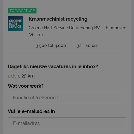
TOPVACATURE
Kraanmachinist recycling
Groene Hart Service Detachering BV
Eindhoven
(26 km)
3.500 tot 4.000
32 - 40 uur
Dagelijks nieuwe vacatures in je inbox?
uden, 25 km
Wat voor werk?
Vul je e-mailadres in