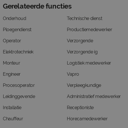
Gerelateerde functies
Onderhoud
Technische dienst
Ploegendienst
Productiemedewerker
Operator
Verzorgende
Elektrotechniek
Verzorgende ig
Monteur
Logistiek medewerker
Engineer
Vapro
Procesoperator
Verpleegkundige
Leidinggevende
Administratief medewerker
Installatie
Receptioniste
Chauffeur
Horecamedewerker