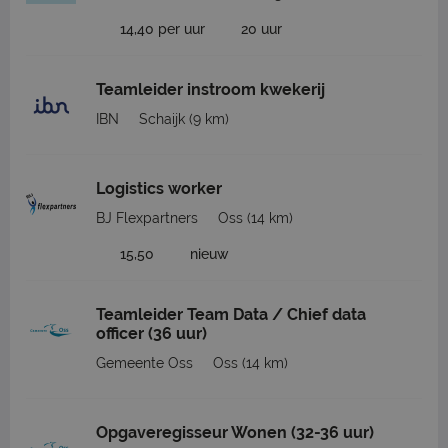
14,40 per uur
20 uur
Teamleider instroom kwekerij
IBN
Schaijk
(9 km)
Logistics worker
BJ Flexpartners
Oss
(14 km)
15,50
nieuw
Teamleider Team Data / Chief data
officer (36 uur)
Gemeente Oss
Oss
(14 km)
Opgaveregisseur Wonen (32-36 uur)