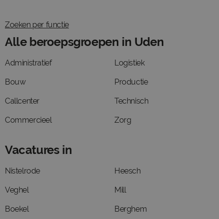
Zoeken per functie
Alle beroepsgroepen in Uden
Administratief
Logistiek
Bouw
Productie
Callcenter
Technisch
Commercieel
Zorg
Vacatures in
Nistelrode
Heesch
Veghel
Mill
Boekel
Berghem