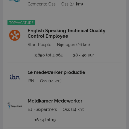
Gemeente Oss
Oss
(14 km)
TOPVACATURE
English Speaking Technical Quality
Control Employee
Start People
Nijmegen
(26 km)
3.850 tot 4.064
38 - 40 uur
1e medewerker productie
IBN
Oss
(14 km)
Meldkamer Medewerker
BJ Flexpartners
Oss
(14 km)
16,44 tot 19