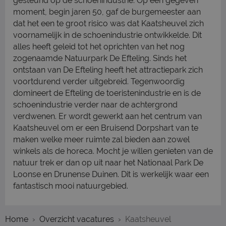
gesteund op de schoenindustrie. Op een gegeven
moment, begin jaren 50, gaf de burgemeester aan
dat het een te groot risico was dat Kaatsheuvel zich
voornamelijk in de schoenindustrie ontwikkelde. Dit
alles heeft geleid tot het oprichten van het nog
zogenaamde Natuurpark De Efteling. Sinds het
ontstaan van De Efteling heeft het attractiepark zich
voortdurend verder uitgebreid. Tegenwoordig
domineert de Efteling de toeristenindustrie en is de
schoenindustrie verder naar de achtergrond
verdwenen. Er wordt gewerkt aan het centrum van
Kaatsheuvel om er een Bruisend Dorpshart van te
maken welke meer ruimte zal bieden aan zowel
winkels als de horeca. Mocht je willen genieten van de
natuur trek er dan op uit naar het Nationaal Park De
Loonse en Drunense Duinen. Dit is werkelijk waar een
fantastisch mooi natuurgebied.
Home
Overzicht vacatures
Kaatsheuvel