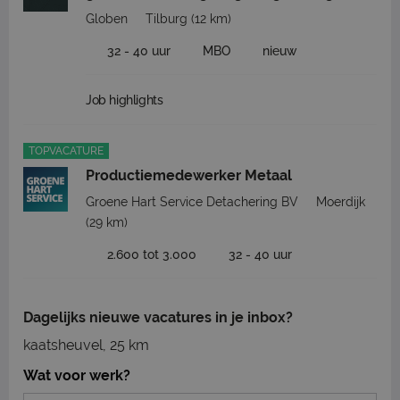
Globen
Tilburg
(12 km)
32 - 40 uur
MBO
nieuw
Job highlights
TOPVACATURE
Productiemedewerker Metaal
Groene Hart Service Detachering BV
Moerdijk
(29 km)
2.600 tot 3.000
32 - 40 uur
Dagelijks nieuwe vacatures in je inbox?
kaatsheuvel, 25 km
Wat voor werk?