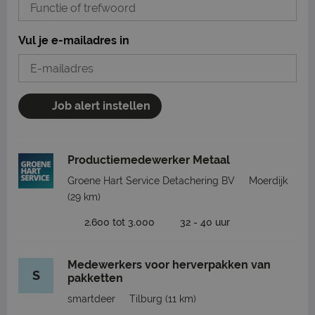
Vul je e-mailadres in
Job alert instellen
Productiemedewerker Metaal
Groene Hart Service Detachering BV
Moerdijk
(29 km)
2.600 tot 3.000
32 - 40 uur
Medewerkers voor herverpakken van
S
pakketten
smartdeer
Tilburg
(11 km)