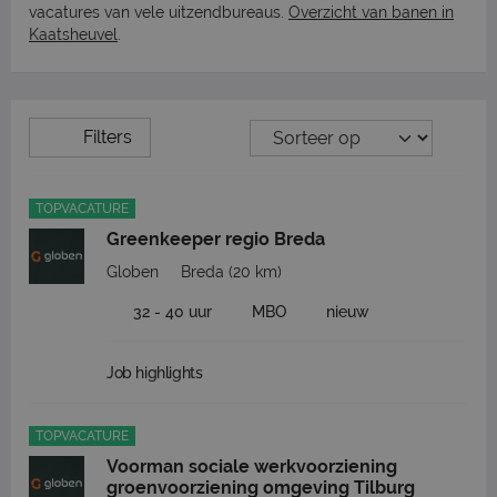
vacatures van vele uitzendbureaus.
Overzicht van banen in
Kaatsheuvel
.
Filters
TOPVACATURE
Greenkeeper regio Breda
Globen
Breda
(20 km)
32 - 40 uur
MBO
nieuw
Job highlights
TOPVACATURE
Voorman sociale werkvoorziening
groenvoorziening omgeving Tilburg