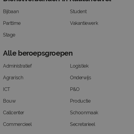
Bijbaan
Student
Parttime
Vakantiewerk
Stage
Alle beroepsgroepen
Administratief
Logistiek
Agrarisch
Onderwijs
ICT
P&O
Bouw
Productie
Callcenter
Schoonmaak
Commercieel
Secretarieel