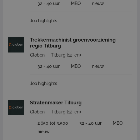
32 - 40 uur
MBO
nieuw
Job highlights
Trekkermachinist groenvoorziening
regio Tilburg
Globen
Tilburg
(12 km)
32 - 40 uur
MBO
nieuw
Job highlights
Stratenmaker Tilburg
Globen
Tilburg
(12 km)
2.650 tot 3.500
32 - 40 uur
MBO
nieuw