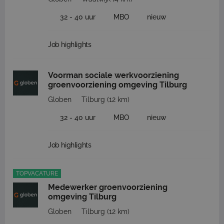
32 - 40 uur
MBO
nieuw
Job highlights
Voorman sociale werkvoorziening
groenvoorziening omgeving Tilburg
Globen
Tilburg
(12 km)
32 - 40 uur
MBO
nieuw
Job highlights
TOPVACATURE
Medewerker groenvoorziening
omgeving Tilburg
Globen
Tilburg
(12 km)