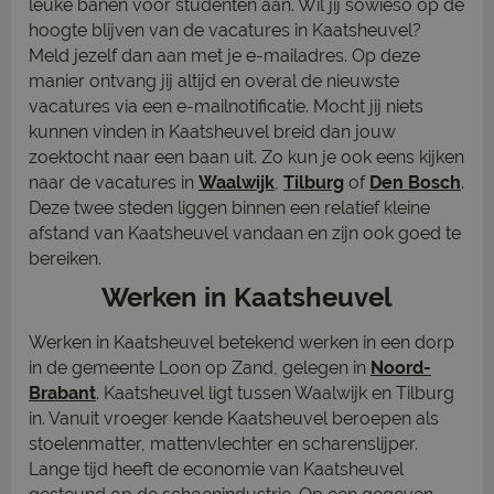
leuke banen voor studenten aan. Wil jij sowieso op de
hoogte blijven van de vacatures in Kaatsheuvel?
Meld jezelf dan aan met je e-mailadres. Op deze
manier ontvang jij altijd en overal de nieuwste
vacatures via een e-mailnotificatie. Mocht jij niets
kunnen vinden in Kaatsheuvel breid dan jouw
zoektocht naar een baan uit. Zo kun je ook eens kijken
naar de vacatures in
Waalwijk
,
Tilburg
of
Den Bosch
.
Deze twee steden liggen binnen een relatief kleine
afstand van Kaatsheuvel vandaan en zijn ook goed te
bereiken.
Werken in Kaatsheuvel
Werken in Kaatsheuvel betekend werken in een dorp
in de gemeente Loon op Zand, gelegen in
Noord-
Brabant
. Kaatsheuvel ligt tussen Waalwijk en Tilburg
in. Vanuit vroeger kende Kaatsheuvel beroepen als
stoelenmatter, mattenvlechter en scharenslijper.
Lange tijd heeft de economie van Kaatsheuvel