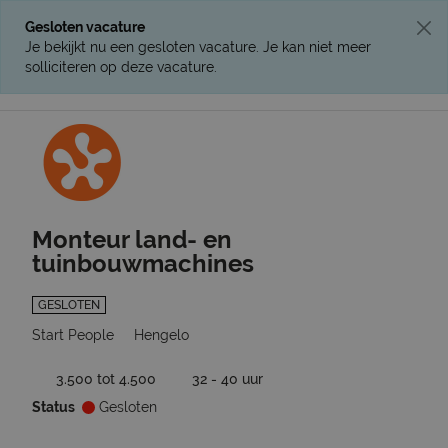
Gesloten vacature
Je bekijkt nu een gesloten vacature. Je kan niet meer
solliciteren op deze vacature.
Ga terug naar vacatures
Monteur land- en
tuinbouwmachines
GESLOTEN
Start People
Hengelo
3.500 tot 4.500
32 - 40 uur
Status
Gesloten