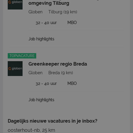
omgeving Tilburg
Globen
Tilburg
(19 km)
32 - 40 uur
MBO
Job highlights
TOPVACATURE
Greenkeeper regio Breda
Globen
Breda
(9 km)
32 - 40 uur
MBO
Job highlights
Dagelijks nieuwe vacatures in je inbox?
oosterhout-nb, 25 km