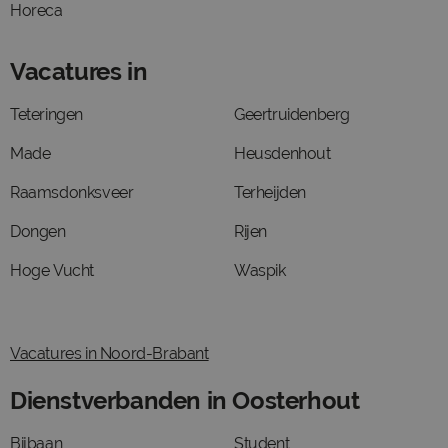
Horeca
Vacatures in
Teteringen
Geertruidenberg
Made
Heusdenhout
Raamsdonksveer
Terheijden
Dongen
Rijen
Hoge Vucht
Waspik
Vacatures in Noord-Brabant
Dienstverbanden in Oosterhout
Bijbaan
Student