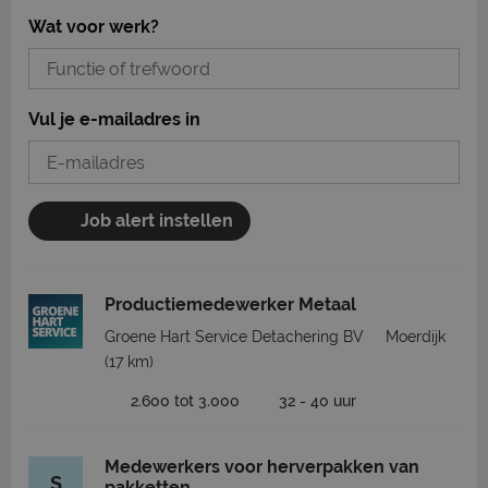
Wat voor werk?
Vul je e-mailadres in
Job alert instellen
Productiemedewerker Metaal
Groene Hart Service Detachering BV
Moerdijk
(17 km)
2.600 tot 3.000
32 - 40 uur
Medewerkers voor herverpakken van
S
pakketten