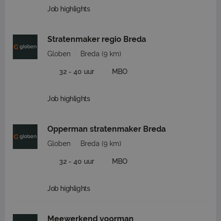
Job highlights
Stratenmaker regio Breda
Globen
Breda
(9 km)
32 - 40 uur
MBO
Job highlights
Opperman stratenmaker Breda
Globen
Breda
(9 km)
32 - 40 uur
MBO
Job highlights
Meewerkend voorman