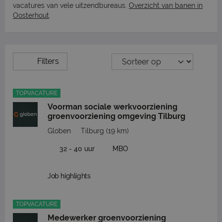
vacatures van vele uitzendbureaus.
Overzicht van banen in
Oosterhout
.
Filters
TOPVACATURE
Voorman sociale werkvoorziening
groenvoorziening omgeving Tilburg
Globen
Tilburg
(19 km)
32 - 40 uur
MBO
Job highlights
TOPVACATURE
Medewerker groenvoorziening