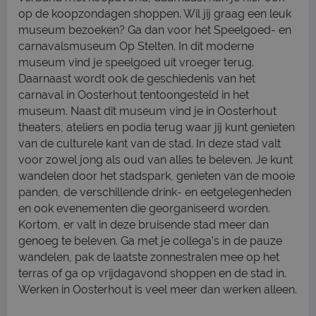
op de koopzondagen shoppen. Wil jij graag een leuk
museum bezoeken? Ga dan voor het Speelgoed- en
carnavalsmuseum Op Stelten. In dit moderne
museum vind je speelgoed uit vroeger terug.
Daarnaast wordt ook de geschiedenis van het
carnaval in Oosterhout tentoongesteld in het
museum. Naast dit museum vind je in Oosterhout
theaters, ateliers en podia terug waar jij kunt genieten
van de culturele kant van de stad. In deze stad valt
voor zowel jong als oud van alles te beleven. Je kunt
wandelen door het stadspark, genieten van de mooie
panden, de verschillende drink- en eetgelegenheden
en ook evenementen die georganiseerd worden.
Kortom, er valt in deze bruisende stad meer dan
genoeg te beleven. Ga met je collega’s in de pauze
wandelen, pak de laatste zonnestralen mee op het
terras of ga op vrijdagavond shoppen en de stad in.
Werken in Oosterhout is veel meer dan werken alleen.