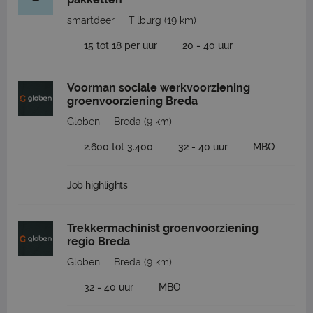
smartdeer
Tilburg
(19 km)
15 tot 18 per uur
20 - 40 uur
Voorman sociale werkvoorziening
groenvoorziening Breda
Globen
Breda
(9 km)
2.600 tot 3.400
32 - 40 uur
MBO
Job highlights
Trekkermachinist groenvoorziening
regio Breda
Globen
Breda
(9 km)
32 - 40 uur
MBO