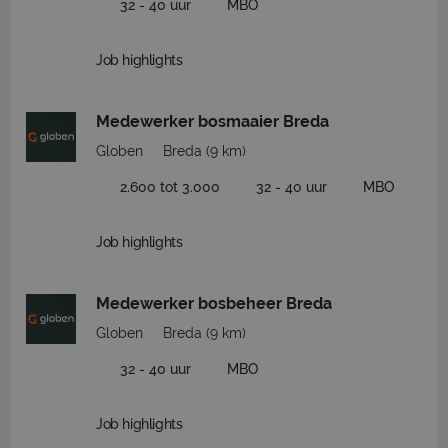
32 - 40 uur
MBO
Job highlights
Medewerker bosmaaier Breda
Globen
Breda
(9 km)
2.600 tot 3.000
32 - 40 uur
MBO
Job highlights
Medewerker bosbeheer Breda
Globen
Breda
(9 km)
32 - 40 uur
MBO
Job highlights