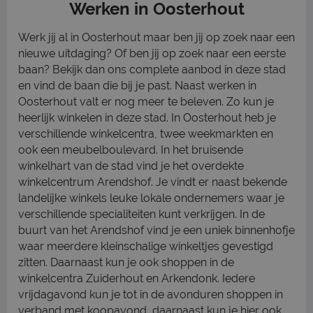
Werken in Oosterhout
Werk jij al in Oosterhout maar ben jij op zoek naar een
nieuwe uitdaging? Of ben jij op zoek naar een eerste
baan? Bekijk dan ons complete aanbod in deze stad
en vind de baan die bij je past. Naast werken in
Oosterhout valt er nog meer te beleven. Zo kun je
heerlijk winkelen in deze stad. In Oosterhout heb je
verschillende winkelcentra, twee weekmarkten en
ook een meubelboulevard. In het bruisende
winkelhart van de stad vind je het overdekte
winkelcentrum Arendshof. Je vindt er naast bekende
landelijke winkels leuke lokale ondernemers waar je
verschillende specialiteiten kunt verkrijgen. In de
buurt van het Arendshof vind je een uniek binnenhofje
waar meerdere kleinschalige winkeltjes gevestigd
zitten. Daarnaast kun je ook shoppen in de
winkelcentra Zuiderhout en Arkendonk. Iedere
vrijdagavond kun je tot in de avonduren shoppen in
verband met koopavond, daarnaast kun je hier ook