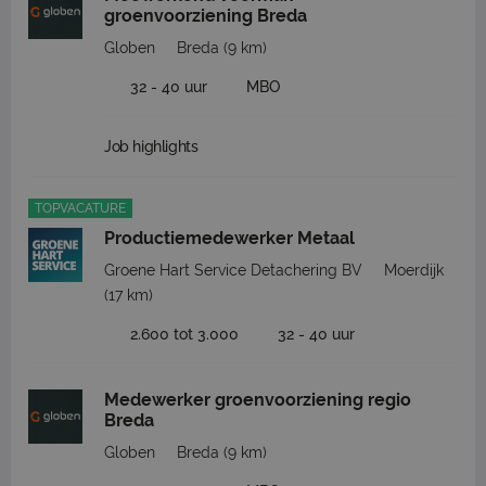
groenvoorziening Breda
Globen
Breda
(9 km)
32 - 40 uur
MBO
Job highlights
TOPVACATURE
Productiemedewerker Metaal
Groene Hart Service Detachering BV
Moerdijk
(17 km)
2.600 tot 3.000
32 - 40 uur
Medewerker groenvoorziening regio
Breda
Globen
Breda
(9 km)