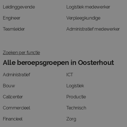
Leidinggevende
Logistiek medewerker
Engineer
Verpleegkundige
Teamleider
Administratief medewerker
Zoeken per functie
Alle beroepsgroepen in Oosterhout
Administratief
ICT
Bouw
Logistiek
Callcenter
Productie
Commercieel
Technisch
Financieel
Zorg