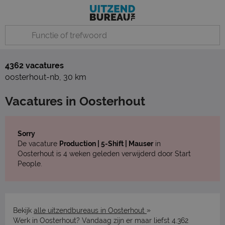
4362 vacatures
oosterhout-nb
,
30 km
Vacatures in Oosterhout
Sorry
De vacature
Production | 5-Shift | Mauser
in
Oosterhout is 4 weken geleden verwijderd door Start
People.
»
Bekijk
alle uitzendbureaus in Oosterhout
Werk in Oosterhout? Vandaag zijn er maar liefst 4.362