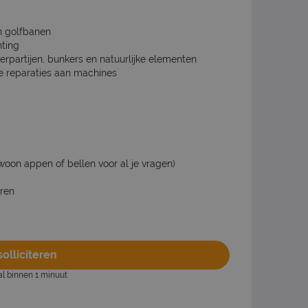
n golfbanen
ting
rpartijen, bunkers en natuurlijke elementen
e reparaties aan machines
oon appen of bellen voor al je vragen)
aren
olliciteren
al binnen 1 minuut