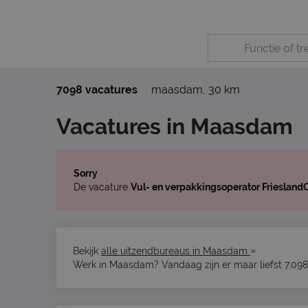
7098 vacatures
maasdam
,
30 km
Vacatures in Maasdam
Sorry
De vacature
Vul- en verpakkingsoperator Frieslan
»
Bekijk
alle uitzendbureaus in Maasdam
Werk in Maasdam? Vandaag zijn er maar liefst 7.098