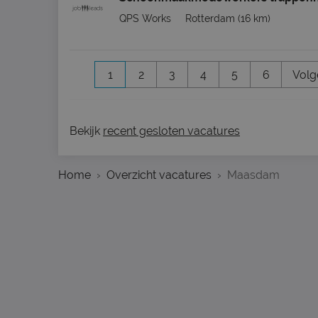
QPS Works
Rotterdam
(16 km)
1
2
3
4
5
6
Volg
Bekijk
recent gesloten vacatures
Home
Overzicht vacatures
Maasdam