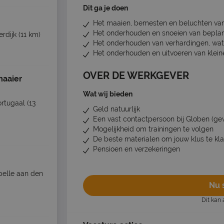
Dit ga je doen
Het maaien, bemesten en beluchten va
Het onderhouden en snoeien van beplan
rdijk
(11 km)
Het onderhouden van verhardingen, wate
Het onderhouden en uitvoeren van klein
OVER DE WERKGEVER
maaier
Wat wij bieden
rtugaal
(13
Geld natuurlijk
Een vast contactpersoon bij Globen (gew
Mogelijkheid om trainingen te volgen
De beste materialen om jouw klus te kl
Pensioen en verzekeringen
elle aan den
Nu s
Dit kan 