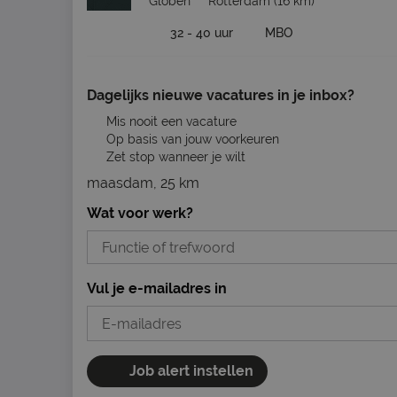
Globen
Rotterdam
(16 km)
32 - 40 uur
MBO
Dagelijks nieuwe vacatures in je inbox?
Mis nooit een vacature
Op basis van jouw voorkeuren
Zet stop wanneer je wilt
maasdam, 25 km
Wat voor werk?
Vul je e-mailadres in
Job alert instellen