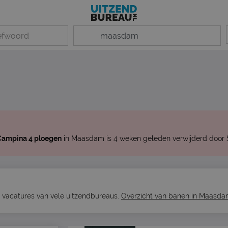
dCampina 4 ploegen
in Maasdam is 4 weken geleden verwijderd door S
 vacatures van vele uitzendbureaus.
Overzicht van banen in Maasd