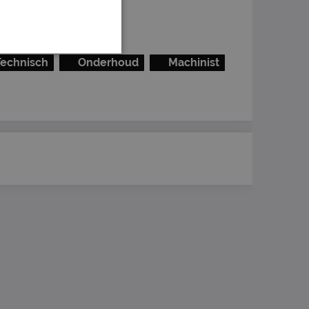
Technisch
Onderhoud
Machinist