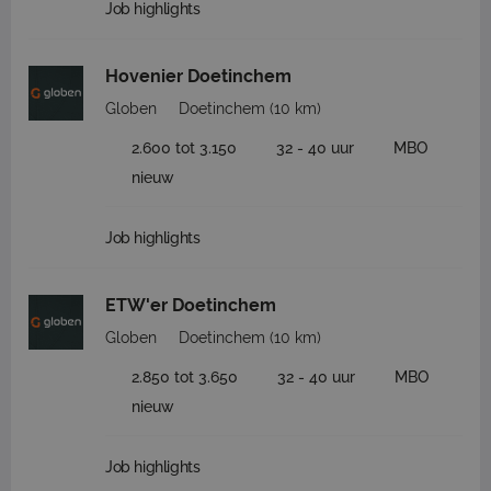
Job highlights
Hovenier Doetinchem
Globen
Doetinchem
(10 km)
2.600 tot 3.150
32 - 40 uur
MBO
nieuw
Job highlights
ETW'er Doetinchem
Globen
Doetinchem
(10 km)
2.850 tot 3.650
32 - 40 uur
MBO
nieuw
Job highlights