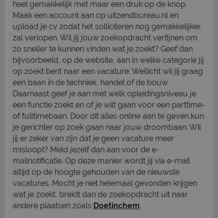
heel gemakkelijk met maar een druk op de knop.
Maak een account aan op uitzendbureau.nl en
upload je cv zodat het solliciteren nog gemakkelijker
zal verlopen. Wil jij jouw zoekopdracht verfijnen om
zo sneller te kunnen vinden wat je zoekt? Geef dan
bijvoorbeeld, op de website, aan in welke categorie jij
op zoekt bent naar een vacature. Wellicht wil jij graag
een baan in de techniek, handel of de bouw.
Daarnaast geef je aan met welk opleidingsniveau je
een functie zoekt en of je wilt gaan voor een parttime-
of fulltimebaan. Door dit alles online aan te geven kun
je gerichter op zoek gaan naar jouw droombaan. Wil
jij er zeker van zijn dat je geen vacature meer
misloopt? Meld jezelf dan aan voor de e-
mailnotificatie. Op deze manier wordt jij via e-mail
altijd op de hoogte gehouden van de nieuwste
vacatures. Mocht je niet helemaal gevonden krijgen
wat je zoekt, breidt dan de zoekopdracht uit naar
andere plaatsen zoals
Doetinchem
.