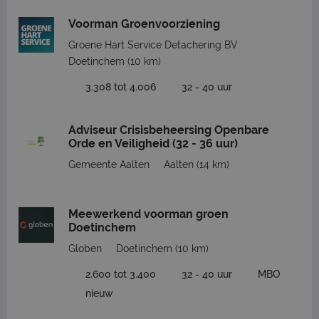
Voorman Groenvoorziening
Groene Hart Service Detachering BV
Doetinchem
(10 km)
3.308 tot 4.006
32 - 40 uur
Adviseur Crisisbeheersing Openbare
Orde en Veiligheid (32 - 36 uur)
Gemeente Aalten
Aalten
(14 km)
Meewerkend voorman groen
Doetinchem
Globen
Doetinchem
(10 km)
2.600 tot 3.400
32 - 40 uur
MBO
nieuw