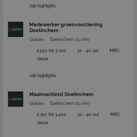
Job highlights
Medewerker groenvoorziening
Doetinchem
Globen
Doetinchem
(10 km)
2.550 tot 3.100
32 - 40 uur
MBO
nieuw
Job highlights
Maaimachinist Doetinchem
Globen
Doetinchem
(10 km)
2.750 tot 3.400
32 - 40 uur
MBO
nieuw