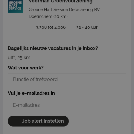
Voorman Groenvoorziening
Groene Hart Service Detachering BV
Doetinchem
(10 km)
3.308 tot 4.006
32 - 40 uur
Dagelijks nieuwe vacatures in je inbox?
ulft, 25 km
Wat voor werk?
Vul je e-mailadres in
Job alert instellen