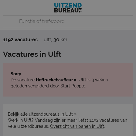
1192 vacatures
ulft
,
30 km
Vacatures in Ulft
Sorry
De vacature
Heftruckchauffeur
in Ulft is 3 weken
geleden verwijderd door Start People.
»
Bekijk
alle uitzendbureaus in Ulft
Werk in Ulft? Vandaag zijn er maar liefst 1.192 vacatures van
vele uitzendbureaus.
Overzicht van banen in Ulft
.