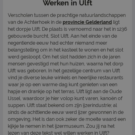
Werken in Ulft
Verscholen tussen de prachtige natuurlandschappen
van de Achterhoek in de
provincie Gelderland
ligt
het dorpje Ulft. De plaats is vernoemd naar het in 1236
gebouwde burcht, Slot Ulft. Aan het einde van de
negentiende eeuw had echter niemand meer
belangstelling om in het kasteel te wonen en het slot
werd gesloopt. Om het slot hadden zich in de jaren
mensen gevestigd met hun huizen, waarna het dorp
Ulft was geboren. In het gezellige centrum van Ulft
vind je diverse leuke winkels en heerlijke restaurants
waar je op een warme dag kunt genieten van een
hapje en drankje op het terras. Ulft ligt aan de Oude
IJssel, waardoor je hier volop kunt varen, kanoën of
suppen. Ulft staat bekend om zijn ijzerindustrie; al
sinds de achttiende eeuw werd ijzer gewonnen in de
omgeving. Het is dan ook zeker de moeite waard een
kijkje te nemen in het ijzermuseum. Zou jij na het
lezen van deze tekst wel willen werken in Ulft?