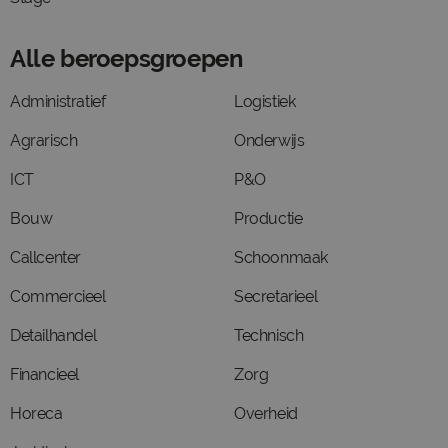
Alle beroepsgroepen
Administratief
Logistiek
Agrarisch
Onderwijs
ICT
P&O
Bouw
Productie
Callcenter
Schoonmaak
Commercieel
Secretarieel
Detailhandel
Technisch
Financieel
Zorg
Horeca
Overheid