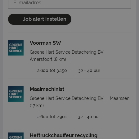
Job alert instellen
Voorman SW
Groene Hart Service Detachering BV
Amersfoort
(8 km)
2.600 tot 3.150
32 - 40 uur
Maaimachinist
Groene Hart Service Detachering BV
Maarssen
(17 km)
2.600 tot 2.901
32 - 40 uur
Heftruckchauffeur recycling