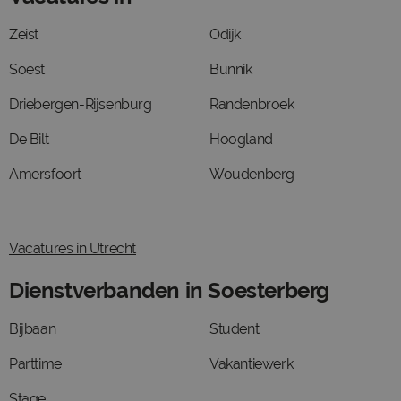
Zeist
Odijk
Soest
Bunnik
Driebergen-Rijsenburg
Randenbroek
De Bilt
Hoogland
Amersfoort
Woudenberg
Vacatures in Utrecht
Dienstverbanden in Soesterberg
Bijbaan
Student
Parttime
Vakantiewerk
Stage