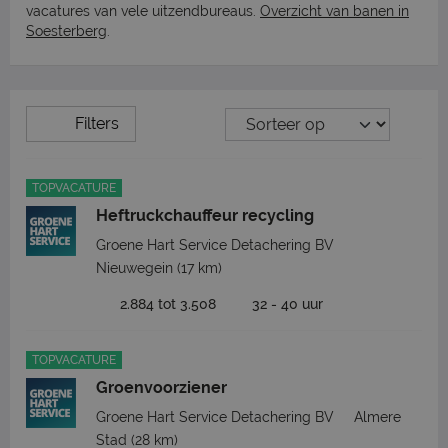
vacatures van vele uitzendbureaus.
Overzicht van banen in
Soesterberg
.
Filters
TOPVACATURE
Heftruckchauffeur recycling
Groene Hart Service Detachering BV
Nieuwegein
(17 km)
2.884 tot 3.508
32 - 40 uur
TOPVACATURE
Groenvoorziener
Groene Hart Service Detachering BV
Almere
Stad
(28 km)