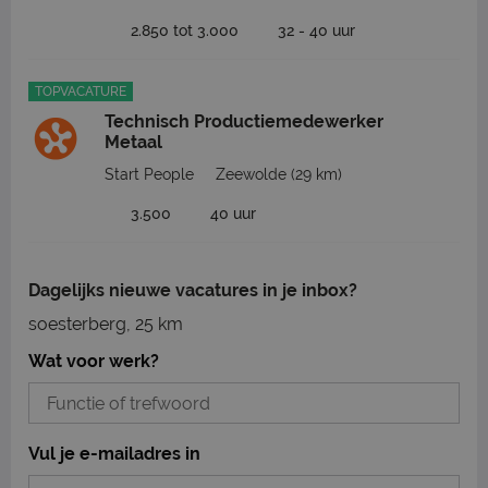
2.850 tot 3.000
32 - 40 uur
TOPVACATURE
Technisch Productiemedewerker
Metaal
Start People
Zeewolde
(29 km)
3.500
40 uur
Dagelijks nieuwe vacatures in je inbox?
soesterberg, 25 km
Wat voor werk?
Vul je e-mailadres in