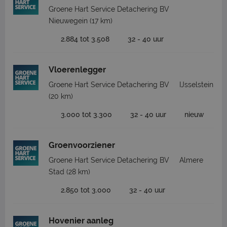
Groene Hart Service Detachering BV
Nieuwegein
(17 km)
2.884 tot 3.508
32 - 40 uur
Vloerenlegger
Groene Hart Service Detachering BV
IJsselstein
(20 km)
3.000 tot 3.300
32 - 40 uur
nieuw
Groenvoorziener
Groene Hart Service Detachering BV
Almere
Stad
(28 km)
2.850 tot 3.000
32 - 40 uur
Hovenier aanleg