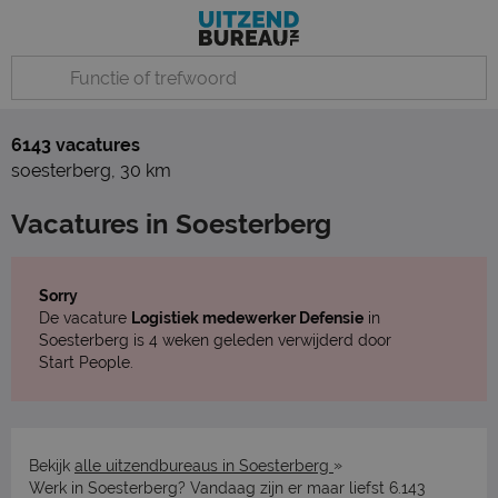
6143 vacatures
soesterberg
,
30 km
Vacatures in Soesterberg
Sorry
De vacature
Logistiek medewerker Defensie
in
Soesterberg is 4 weken geleden verwijderd door
Start People.
»
Bekijk
alle uitzendbureaus in Soesterberg
Werk in Soesterberg? Vandaag zijn er maar liefst 6.143