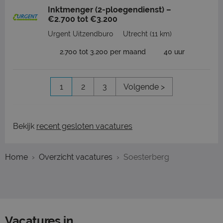
Inktmenger (2-ploegendienst) –
€2.700 tot €3.200
Urgent Uitzendburo
Utrecht
(11 km)
2.700 tot 3.200 per maand
40 uur
1
2
3
Volgende >
Bekijk
recent gesloten vacatures
Home
Overzicht vacatures
Soesterberg
Vacatures in