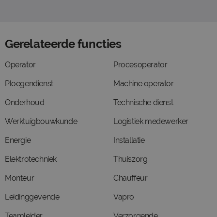
Gerelateerde functies
Operator
Procesoperator
Ploegendienst
Machine operator
Onderhoud
Technische dienst
Werktuigbouwkunde
Logistiek medewerker
Energie
Installatie
Elektrotechniek
Thuiszorg
Monteur
Chauffeur
Leidinggevende
Vapro
Teamleider
Verzorgende