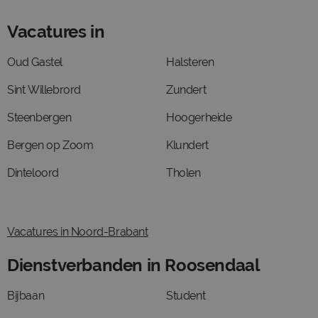
Vacatures in
Oud Gastel
Halsteren
Sint Willebrord
Zundert
Steenbergen
Hoogerheide
Bergen op Zoom
Klundert
Dinteloord
Tholen
Vacatures in Noord-Brabant
Dienstverbanden in Roosendaal
Bijbaan
Student