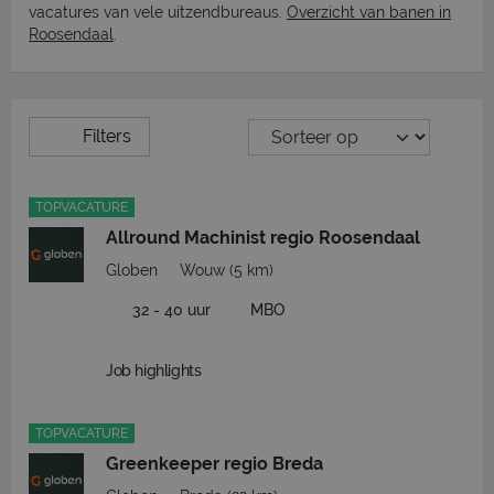
vacatures van vele uitzendbureaus.
Overzicht van banen in
Roosendaal
.
Filters
TOPVACATURE
Allround Machinist regio Roosendaal
Globen
Wouw
(5 km)
32 - 40 uur
MBO
Job highlights
TOPVACATURE
Greenkeeper regio Breda