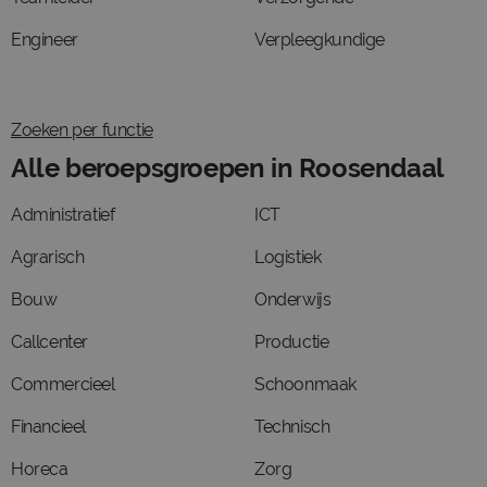
Engineer
Verpleegkundige
Zoeken per functie
Alle beroepsgroepen in Roosendaal
Administratief
ICT
Agrarisch
Logistiek
Bouw
Onderwijs
Callcenter
Productie
Commercieel
Schoonmaak
Financieel
Technisch
Horeca
Zorg