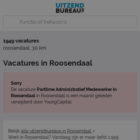
1949 vacatures
roosendaal
,
30 km
Vacatures in Roosendaal
Sorry
De vacature
Parttime Administratief Medewerker in
Roosendaal
in Roosendaal is een maand geleden
verwijderd door YoungCapital.
»
Bekijk
alle uitzendbureaus in Roosendaal
Werk in Roosendaal? Vandaag zijn er maar liefst 1.949