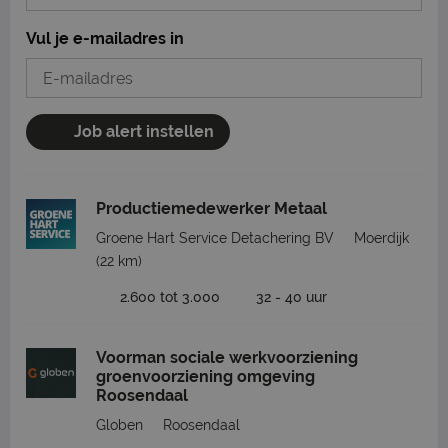
Vul je e-mailadres in
Job alert instellen
Productiemedewerker Metaal
Groene Hart Service Detachering BV
Moerdijk
(22 km)
2.600 tot 3.000
32 - 40 uur
Voorman sociale werkvoorziening
groenvoorziening omgeving
Roosendaal
Globen
Roosendaal