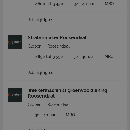
2.600 tot 3.450
32 - 40 uur
MBO
Job highlights
Stratenmaker Roosendaal
Globen
Roosendaal
2.650 tot 3.550
32 - 40 uur
MBO
Job highlights
Trekkermachinist groenvoorziening
Roosendaal
Globen
Roosendaal
32 - 40 uur
MBO