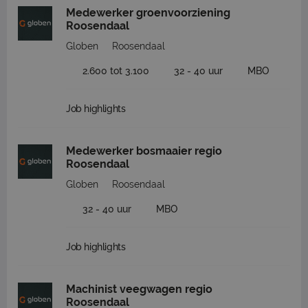
Medewerker groenvoorziening
Roosendaal
Globen
Roosendaal
2.600 tot 3.100
32 - 40 uur
MBO
Job highlights
Medewerker bosmaaier regio
Roosendaal
Globen
Roosendaal
32 - 40 uur
MBO
Job highlights
Machinist veegwagen regio
Roosendaal