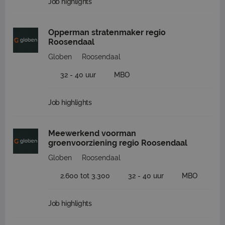
Job highlights
Opperman stratenmaker regio
Roosendaal
Globen
Roosendaal
32 - 40 uur
MBO
Job highlights
Meewerkend voorman
groenvoorziening regio Roosendaal
Globen
Roosendaal
2.600 tot 3.300
32 - 40 uur
MBO
Job highlights