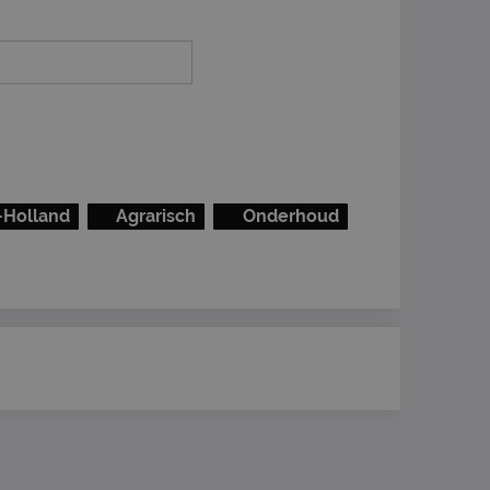
-Holland
Agrarisch
Onderhoud