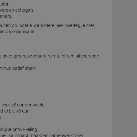
aten;
ers en collega's;
rkers.
uiten op locatie, de andere keer overleg je met
en de organisatie.
 binnen groen, openbare ruimte of een uitvoerende
mmunicatief sterk;
 voor 36 uur per week;
 (o.b.v. 36 uur);
;
nlijke ontwikkeling;
ppelijke impact maakt en samenwerkt met