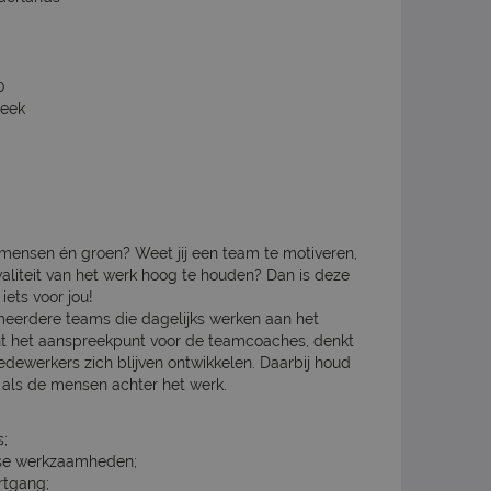
0
week
 mensen én groen? Weet jij een team te motiveren,
waliteit van het werk hoog te houden? Dan is deze
iets voor jou!
meerdere teams die dagelijks werken aan het
t het aanspreekpunt voor de teamcoaches, denkt
dewerkers zich blijven ontwikkelen. Daarbij houd
k als de mensen achter het werk.
;
kse werkzaamheden;
rtgang;