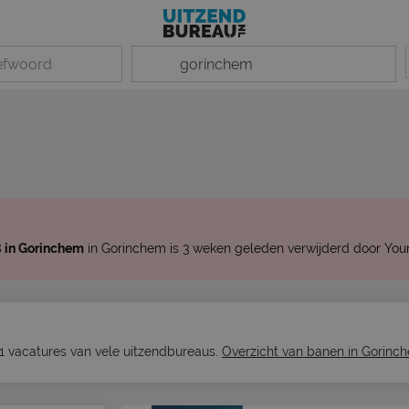
 in Gorinchem
in Gorinchem is 3 weken geleden verwijderd door You
91 vacatures van vele uitzendbureaus.
Overzicht van banen in Gorinc