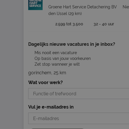
Groene Hart Service Detachering BV
Nie
den IJssel
(29 km)
2.599 tot 3.500
32 - 40 uur
Dagelijks nieuwe vacatures in je inbox?
Mis nooit een vacature
Op basis van jouw voorkeuren
Zet stop wanneer je wilt
gorinchem, 25 km
Wat voor werk?
Vul je e-mailadres in