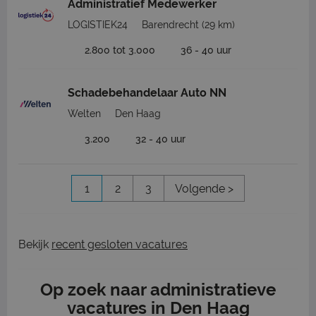
Administratief Medewerker
LOGISTIEK24
Barendrecht
(29 km)
2.800 tot 3.000
36 - 40 uur
Schadebehandelaar Auto NN
Welten
Den Haag
3.200
32 - 40 uur
1
2
3
Volgende >
Bekijk
recent gesloten vacatures
Op zoek naar administratieve
vacatures in Den Haag