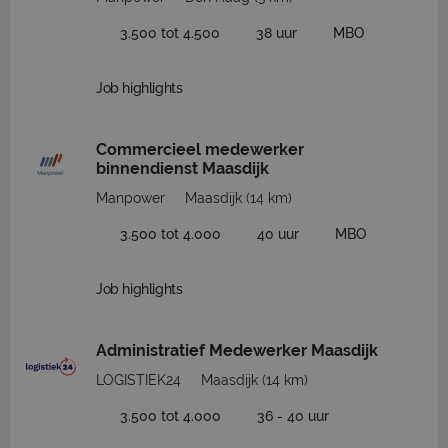
3.500 tot 4.500
38 uur
MBO
Job highlights
Commercieel medewerker
binnendienst Maasdijk
Manpower
Maasdijk
(14 km)
3.500 tot 4.000
40 uur
MBO
Job highlights
Administratief Medewerker Maasdijk
LOGISTIEK24
Maasdijk
(14 km)
3.500 tot 4.000
36 - 40 uur