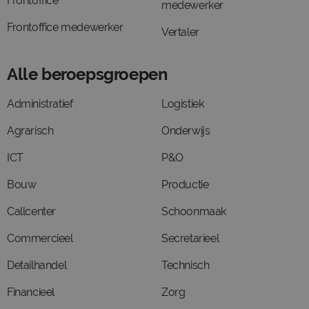
Frontoffice
medewerker
Frontoffice medewerker
Vertaler
Alle beroepsgroepen
Administratief
Logistiek
Agrarisch
Onderwijs
ICT
P&O
Bouw
Productie
Callcenter
Schoonmaak
Commercieel
Secretarieel
Detailhandel
Technisch
Financieel
Zorg