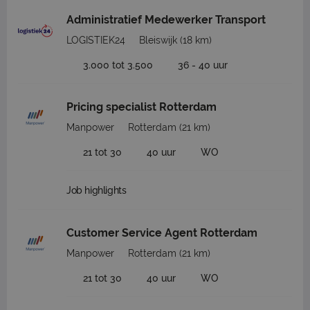
Administratief Medewerker Transport
LOGISTIEK24
Bleiswijk
(18 km)
3.000 tot 3.500
36 - 40 uur
Pricing specialist Rotterdam
Manpower
Rotterdam
(21 km)
21 tot 30
40 uur
WO
Job highlights
Customer Service Agent Rotterdam
Manpower
Rotterdam
(21 km)
21 tot 30
40 uur
WO