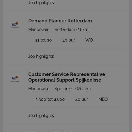
Job highlights
Demand Planner Rotterdam
Manpower
Rotterdam
(21 km)
21 tot 30
40 uur
WO
Job highlights
Customer Service Representative
Operational Support Spijkenisse
Manpower
Spijkenisse
(26 km)
3.300 tot 4.800
40 uur
MBO
Job highlights