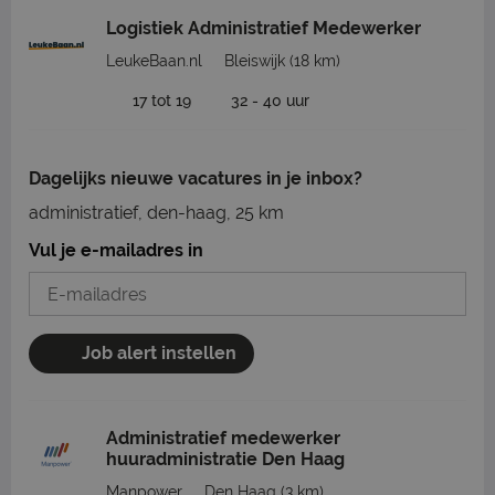
Logistiek Administratief Medewerker
LeukeBaan.nl
Bleiswijk
(18 km)
17 tot 19
32 - 40 uur
Dagelijks nieuwe vacatures in je inbox?
administratief, den-haag, 25 km
Vul je e-mailadres in
Job alert instellen
Administratief medewerker
huuradministratie Den Haag
Manpower
Den Haag
(3 km)