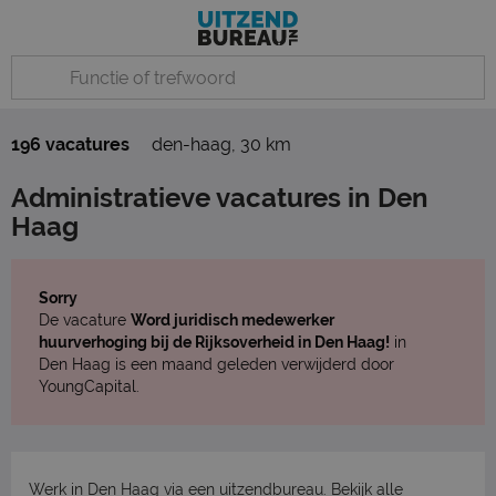
196 vacatures
den-haag
,
30 km
Administratieve vacatures in Den
Haag
Sorry
De vacature
Word juridisch medewerker
huurverhoging bij de Rijksoverheid in Den Haag!
in
Den Haag is een maand geleden verwijderd door
YoungCapital.
Werk in Den Haag via een uitzendbureau. Bekijk
alle