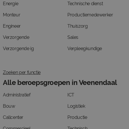
Energie
Technische dienst
Monteur
Productiemedewerker
Engineer
Thuiszorg
Verzorgende
Sales
Verzorgende ig
Verpleegkundige
Zoeken per functie
Alle beroepsgroepen in Veenendaal
Administratief
ICT
Bouw
Logistiek
Callcenter
Productie
Commercieel
Technisch