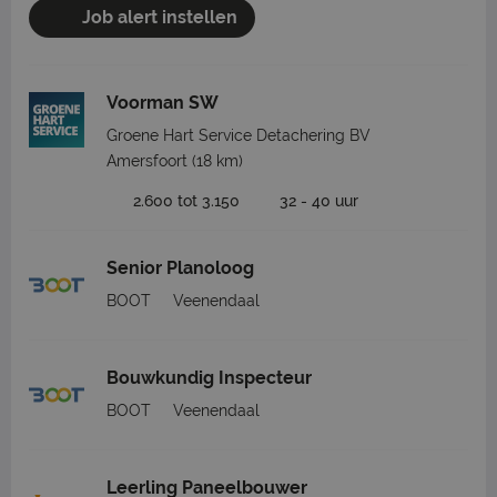
Job alert instellen
Voorman SW
Groene Hart Service Detachering BV
Amersfoort
(18 km)
2.600 tot 3.150
32 - 40 uur
Senior Planoloog
BOOT
Veenendaal
Bouwkundig Inspecteur
BOOT
Veenendaal
Leerling Paneelbouwer