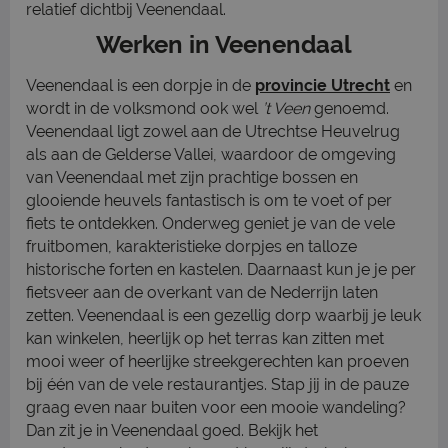
relatief dichtbij Veenendaal.
Werken in Veenendaal
Veenendaal is een dorpje in de
provincie Utrecht
en
wordt in de volksmond ook wel
’t Veen
genoemd.
Veenendaal ligt zowel aan de Utrechtse Heuvelrug
als aan de Gelderse Vallei, waardoor de omgeving
van Veenendaal met zijn prachtige bossen en
glooiende heuvels fantastisch is om te voet of per
fiets te ontdekken. Onderweg geniet je van de vele
fruitbomen, karakteristieke dorpjes en talloze
historische forten en kastelen. Daarnaast kun je je per
fietsveer aan de overkant van de Nederrijn laten
zetten. Veenendaal is een gezellig dorp waarbij je leuk
kan winkelen, heerlijk op het terras kan zitten met
mooi weer of heerlijke streekgerechten kan proeven
bij één van de vele restaurantjes. Stap jij in de pauze
graag even naar buiten voor een mooie wandeling?
Dan zit je in Veenendaal goed. Bekijk het