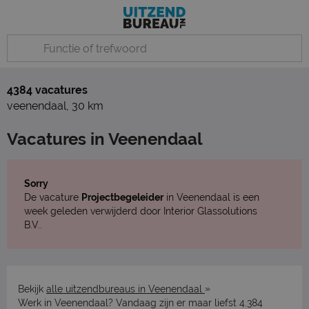
4384 vacatures
veenendaal
,
30 km
Vacatures in Veenendaal
Sorry
De vacature
Projectbegeleider
in Veenendaal is een
week geleden verwijderd door Interior Glassolutions
B.V..
»
Bekijk
alle uitzendbureaus in Veenendaal
Werk in Veenendaal? Vandaag zijn er maar liefst 4.384