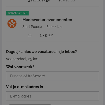
3.571 tot 3.650
38 - 40 uur
TOPVACATURE
Medewerker evenementen
Start People
Ede
(7 km)
16
3 - 5 uur
Dagelijks nieuwe vacatures in je inbox?
veenendaal, 25 km
Wat voor werk?
Vul je e-mailadres in