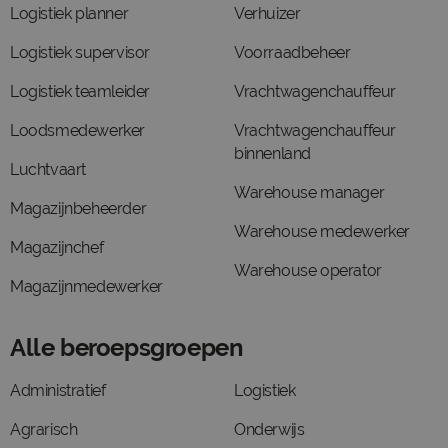
Logistiek planner
Verhuizer
Logistiek supervisor
Voorraadbeheer
Logistiek teamleider
Vrachtwagenchauffeur
Loodsmedewerker
Vrachtwagenchauffeur
binnenland
Luchtvaart
Warehouse manager
Magazijnbeheerder
Warehouse medewerker
Magazijnchef
Warehouse operator
Magazijnmedewerker
Alle beroepsgroepen
Administratief
Logistiek
Agrarisch
Onderwijs