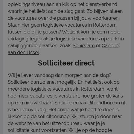
opleidingsniveau aan en klik op het dienstverband
waarin je het liefst aan de slag gaat. Zo blijven alleen
de vacatures over die passen bij jouw voorkeuren.
Staan hier geen logistieke vacatures in Rotterdam
tussen die bij je passen? Wellicht kom je een mooie
uitdaging tegen als je logistieke vacatures opzoekt in
nabijliggende plaatsen, zoals
Schiedam
of
Capelle
aan den IJssel
.
Solliciteer direct
Wil je liever vandaag dan morgen aan de slag?
Solliciteer dan zo snel mogelijk. En het liefst ook op
meerdere logistieke vacatures in Rotterdam, want
hoe meer vacatures je verstuurt, hoe groter de kans
op een nieuwe baan. Solliciteren via Uitzendbureau.nl
is heel eenvoudig. Het enige wat je hoeft te doen is
klikken op de solliciteerknop. Wij sturen je door naar
de website van het uitzendbureau waar je je
sollicitatie kunt voortzetten. Wil je op de hoogte