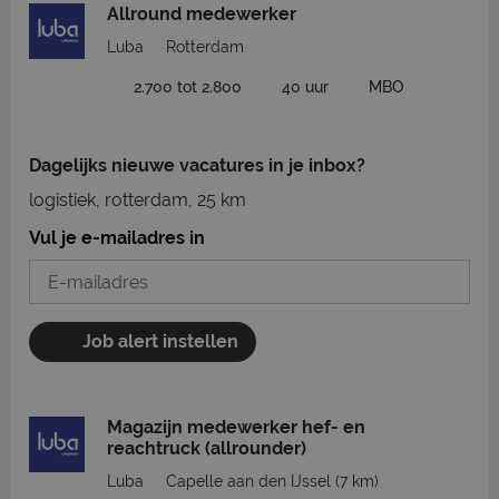
Allround medewerker
Luba
Rotterdam
2.700 tot 2.800
40 uur
MBO
Dagelijks nieuwe vacatures in je inbox?
logistiek, rotterdam, 25 km
Vul je e-mailadres in
Job alert instellen
Magazijn medewerker hef- en
reachtruck (allrounder)
Luba
Capelle aan den IJssel
(7 km)