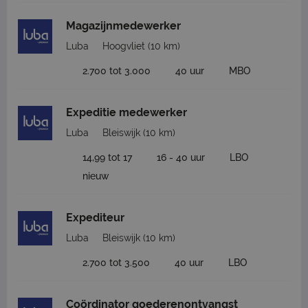
Magazijnmedewerker
Luba
Hoogvliet
(10 km)
2.700 tot 3.000
40 uur
MBO
Expeditie medewerker
Luba
Bleiswijk
(10 km)
14,99 tot 17
16 - 40 uur
LBO
nieuw
Expediteur
Luba
Bleiswijk
(10 km)
2.700 tot 3.500
40 uur
LBO
Coördinator goederenontvangst