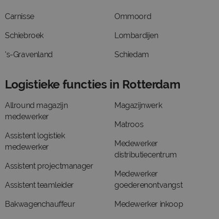
Carnisse
Ommoord
Schiebroek
Lombardijen
's-Gravenland
Schiedam
Logistieke functies in Rotterdam
Allround magazijn
Magazijnwerk
medewerker
Matroos
Assistent logistiek
Medewerker
medewerker
distributiecentrum
Assistent projectmanager
Medewerker
Assistent teamleider
goederenontvangst
Bakwagenchauffeur
Medewerker inkoop