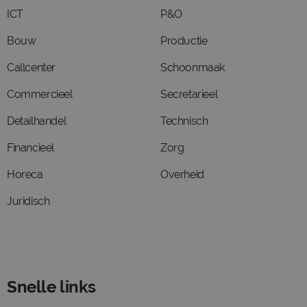
ICT
P&O
Bouw
Productie
Callcenter
Schoonmaak
Commercieel
Secretarieel
Detailhandel
Technisch
Financieel
Zorg
Horeca
Overheid
Juridisch
Snelle links