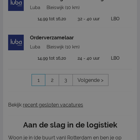
Luba
Bleiswijk
(10 km)
14,99 tot 16,20
32 - 40 uur
LBO
Orderverzamelaar
Luba
Bleiswijk
(10 km)
14,99 tot 16,20
24 - 40 uur
LBO
1
2
3
Volgende >
Bekijk
recent gesloten vacatures
Aan de slag in de logistiek
Woon je in (de buurt van) Rotterdam en ben je op