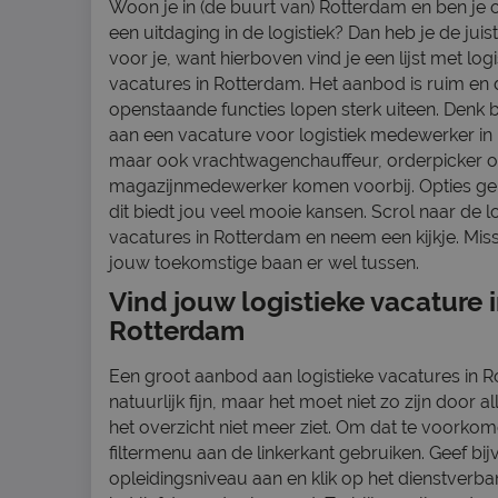
Woon je in (de buurt van) Rotterdam en ben je 
een uitdaging in de logistiek? Dan heb je de juis
voor je, want hierboven vind je een lijst met logi
vacatures in Rotterdam. Het aanbod is ruim en 
openstaande functies lopen sterk uiteen. Denk 
aan een vacature voor logistiek medewerker in
maar ook vrachtwagenchauffeur, orderpicker o
magazijnmedewerker komen voorbij. Opties g
dit biedt jou veel mooie kansen. Scrol naar de l
vacatures in Rotterdam en neem een kijkje. Miss
jouw toekomstige baan er wel tussen.
Vind jouw logistieke vacature 
Rotterdam
Een groot aanbod aan logistieke vacatures in R
natuurlijk fijn, maar het moet niet zo zijn door a
het overzicht niet meer ziet. Om dat te voorkom
filtermenu aan de linkerkant gebruiken. Geef bij
opleidingsniveau aan en klik op het dienstverba