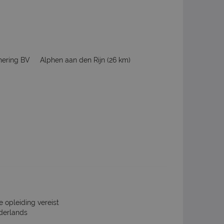
hering BV
Alphen aan den Rijn
(26 km)
e opleiding vereist
derlands