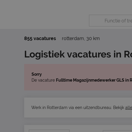
855 vacatures
rotterdam
,
30 km
Logistiek vacatures in 
Sorry
De vacature
Fulltime Magazijnmedewerker GLS in 
Werk in Rotterdam via een uitzendbureau. Bekijk
all