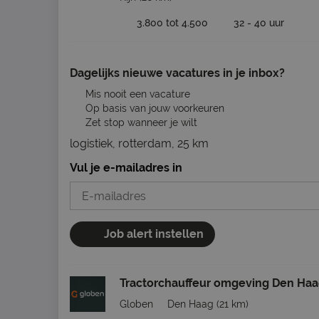
3.800 tot 4.500
32 - 40 uur
Dagelijks nieuwe vacatures in je inbox?
Mis nooit een vacature
Op basis van jouw voorkeuren
Zet stop wanneer je wilt
logistiek, rotterdam, 25 km
Vul je e-mailadres in
Job alert instellen
Tractorchauffeur omgeving Den Ha
Globen
Den Haag
(21 km)