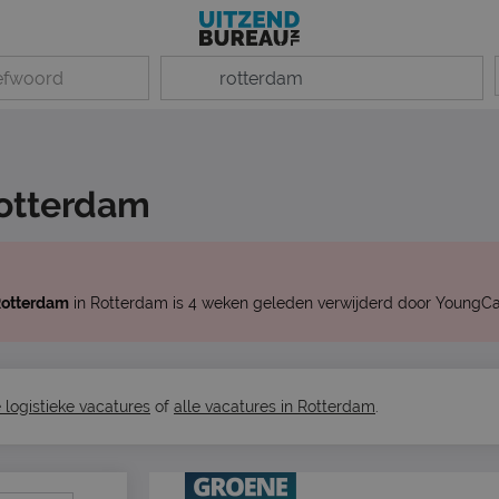
Rotterdam
Rotterdam
in Rotterdam is 4 weken geleden verwijderd door YoungCap
e logistieke vacatures
of
alle vacatures in Rotterdam
.