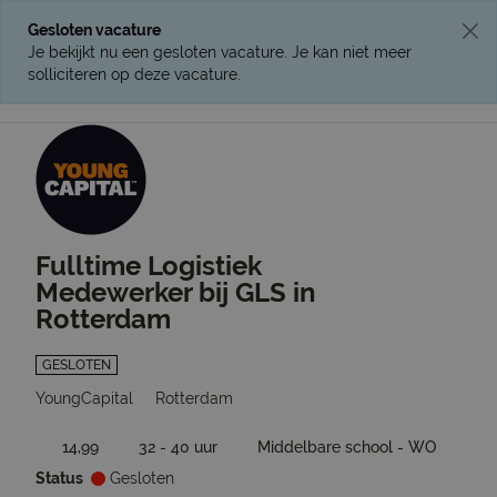
Gesloten vacature
Je bekijkt nu een gesloten vacature. Je kan niet meer
solliciteren op deze vacature.
Ga terug naar vacatures
Fulltime Logistiek
Medewerker bij GLS in
Rotterdam
GESLOTEN
YoungCapital
Rotterdam
14,99
32 - 40 uur
Middelbare school - WO
Status
Gesloten