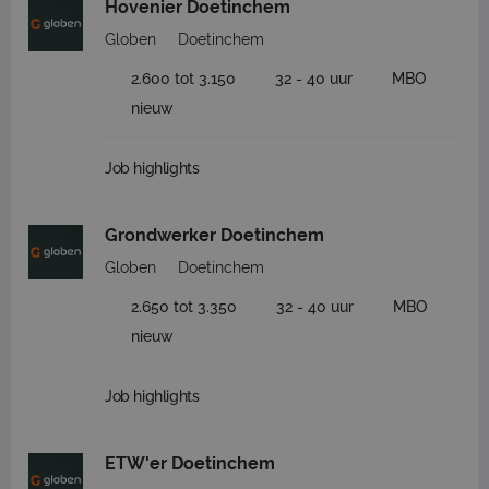
Hovenier Doetinchem
Globen
Doetinchem
2.600 tot 3.150
32 - 40 uur
MBO
nieuw
Job highlights
Grondwerker Doetinchem
Globen
Doetinchem
2.650 tot 3.350
32 - 40 uur
MBO
nieuw
Job highlights
ETW'er Doetinchem