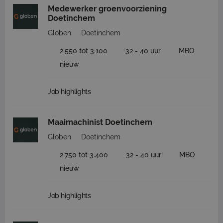
Medewerker groenvoorziening
Doetinchem
Globen
Doetinchem
2.550 tot 3.100
32 - 40 uur
MBO
nieuw
Job highlights
Maaimachinist Doetinchem
Globen
Doetinchem
2.750 tot 3.400
32 - 40 uur
MBO
nieuw
Job highlights