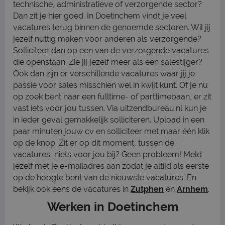
technische, administratieve of verzorgende sector?
Dan zit je hier goed. In Doetinchem vindt je veel
vacatures terug binnen de genoemde sectoren. Wil jij
jezelf nuttig maken voor anderen als verzorgende?
Solliciteer dan op een van de verzorgende vacatures
die openstaan. Zie jij jezelf meer als een salestijger?
Ook dan zijn er verschillende vacatures waar jij je
passie voor sales misschien wel in kwijt kunt. Of je nu
op zoek bent naar een fulltime- of parttimebaan, er zit
vast iets voor jou tussen. Via uitzendbureau.nl kun je
in ieder geval gemakkelijk solliciteren. Upload in een
paar minuten jouw cv en solliciteer met maar één klik
op de knop. Zit er op dit moment, tussen de
vacatures, niets voor jou bij? Geen probleem! Meld
jezelf met je e-mailadres aan zodat je altijd als eerste
op de hoogte bent van de nieuwste vacatures. En
bekijk ook eens de vacatures in
Zutphen
en
Arnhem
.
Werken in Doetinchem