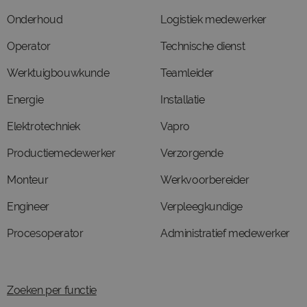
Onderhoud
Logistiek medewerker
Operator
Technische dienst
Werktuigbouwkunde
Teamleider
Energie
Installatie
Elektrotechniek
Vapro
Productiemedewerker
Verzorgende
Monteur
Werkvoorbereider
Engineer
Verpleegkundige
Procesoperator
Administratief medewerker
Zoeken per functie