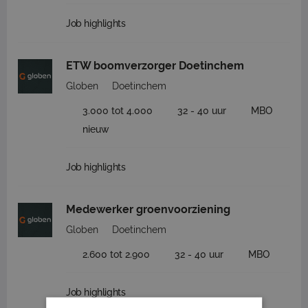
Job highlights
ETW boomverzorger Doetinchem
Globen
Doetinchem
3.000 tot 4.000
32 - 40 uur
MBO
nieuw
Job highlights
Medewerker groenvoorziening
Globen
Doetinchem
2.600 tot 2.900
32 - 40 uur
MBO
Job highlights