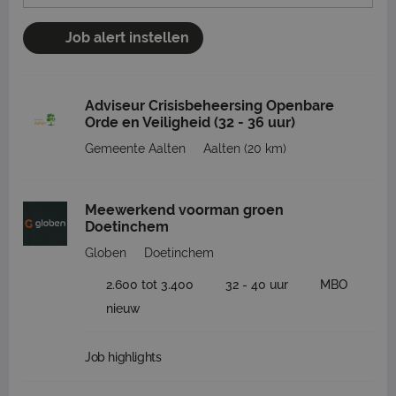
Job alert instellen
Adviseur Crisisbeheersing Openbare
Orde en Veiligheid (32 - 36 uur)
Gemeente Aalten
Aalten
(20 km)
Meewerkend voorman groen
Doetinchem
Globen
Doetinchem
2.600 tot 3.400
32 - 40 uur
MBO
nieuw
Job highlights