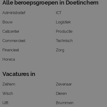
Alle beroepsgroepen in Doetinchem
Administratief
ICT
Bouw
Logistiek
Callcenter
Productie
Commercieel
Technisch
Financieel
Zorg
Horeca
Vacatures in
Zelhem
Zevenaar
Wisch
Dieren
Ulft
Brummen