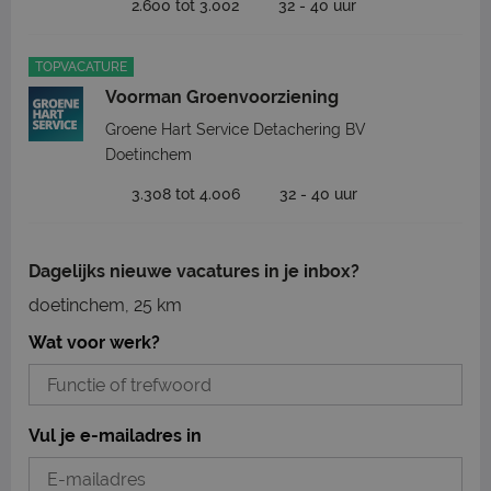
2.600 tot 3.002
32 - 40 uur
TOPVACATURE
Voorman Groenvoorziening
Groene Hart Service Detachering BV
Doetinchem
3.308 tot 4.006
32 - 40 uur
Dagelijks nieuwe vacatures in je inbox?
doetinchem, 25 km
Wat voor werk?
Vul je e-mailadres in