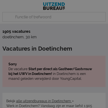
1905 vacatures
doetinchem
,
30 km
Vacatures in Doetinchem
Sorry
De vacature
Start per direct als Gastheer/Gastvrouw
bij het UWV in Doetinchem!
in Doetinchem is een
maand geleden verwijderd door YoungCapital.
»
Bekijk
alle uitzendbureaus in Doetinchem
Werk in Doetinchem? Vandaag zijn er maar liefst 1.905