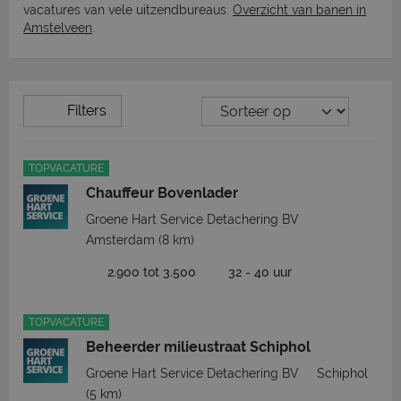
vacatures van vele uitzendbureaus.
Overzicht van banen in
Amstelveen
.
Filters
TOPVACATURE
Chauffeur Bovenlader
Groene Hart Service Detachering BV
Amsterdam
(8 km)
2.900 tot 3.500
32 - 40 uur
TOPVACATURE
Beheerder milieustraat Schiphol
Groene Hart Service Detachering BV
Schiphol
(5 km)