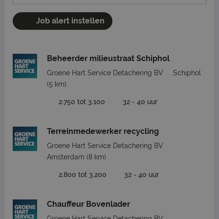
Job alert instellen
Beheerder milieustraat Schiphol
Groene Hart Service Detachering BV
Schiphol
(5 km)
2.750 tot 3.100
32 - 40 uur
Terreinmedewerker recycling
Groene Hart Service Detachering BV
Amsterdam
(8 km)
2.800 tot 3.200
32 - 40 uur
Chauffeur Bovenlader
Groene Hart Service Detachering BV