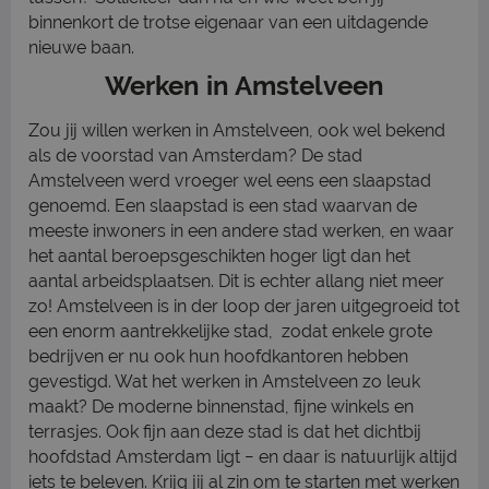
binnenkort de trotse eigenaar van een uitdagende
nieuwe baan.
Werken in Amstelveen
Zou jij willen werken in Amstelveen, ook wel bekend
als de voorstad van Amsterdam? De stad
Amstelveen werd vroeger wel eens een slaapstad
genoemd. Een slaapstad is een stad waarvan de
meeste inwoners in een andere stad werken, en waar
het aantal beroepsgeschikten hoger ligt dan het
aantal arbeidsplaatsen. Dit is echter allang niet meer
zo! Amstelveen is in der loop der jaren uitgegroeid tot
een enorm aantrekkelijke stad, zodat enkele grote
bedrijven er nu ook hun hoofdkantoren hebben
gevestigd. Wat het werken in Amstelveen zo leuk
maakt? De moderne binnenstad, fijne winkels en
terrasjes. Ook fijn aan deze stad is dat het dichtbij
hoofdstad Amsterdam ligt − en daar is natuurlijk altijd
iets te beleven. Krijg jij al zin om te starten met werken