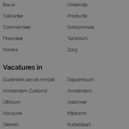
Bouw
Onderwijs
Callcenter
Productie
Commercieel
Schoonmaak
Financieel
Technisch
Horeca
Zorg
Vacatures in
Ouderkerk aan de Amstel
Dapperbuurt
Amsterdam-Zuidoost
Amsterdam
Uithoorn
Aalsmeer
Abcoude
Mijdrecht
Diemen
Kudelstaart