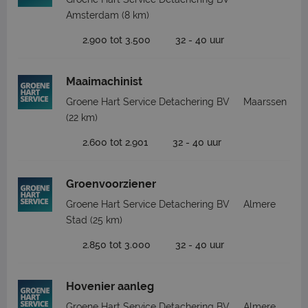
Amsterdam
(8 km)
2.900 tot 3.500
32 - 40 uur
Maaimachinist
Groene Hart Service Detachering BV
Maarssen
(22 km)
2.600 tot 2.901
32 - 40 uur
Groenvoorziener
Groene Hart Service Detachering BV
Almere
Stad
(25 km)
2.850 tot 3.000
32 - 40 uur
Hovenier aanleg
Groene Hart Service Detachering BV
Almere