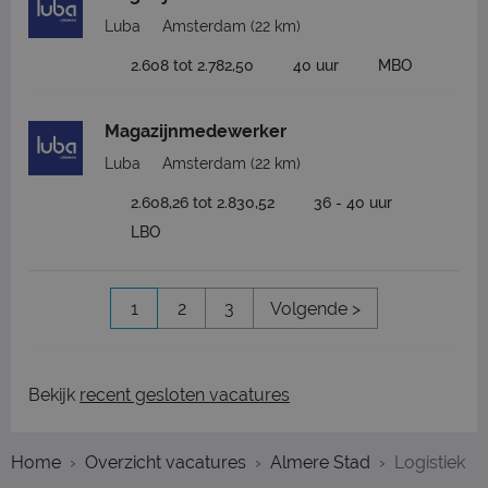
Luba
Amsterdam
(22 km)
2.608 tot 2.782,50
40 uur
MBO
Magazijnmedewerker
Luba
Amsterdam
(22 km)
2.608,26 tot 2.830,52
36 - 40 uur
LBO
1
2
3
Volgende >
Bekijk
recent gesloten vacatures
Home
Overzicht vacatures
Almere Stad
Logistiek