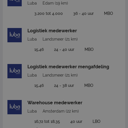
Luba
Edam
(19 km)
3.200 tot 4.000
36 - 40 uur
MBO
Logistiek medewerker
Luba
Landsmeer
(21 km)
15,46
24 - 40 uur
MBO
Logistiek medewerker mengafdeling
Luba
Landsmeer
(21 km)
15,46
24 - 38 uur
MBO
Warehouse medewerker
Luba
Amsterdam
(22 km)
16,72 tot 18,35
40 uur
LBO