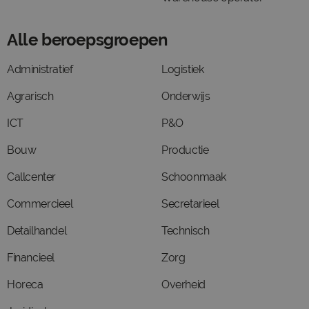
Alle beroepsgroepen
Administratief
Logistiek
Agrarisch
Onderwijs
ICT
P&O
Bouw
Productie
Callcenter
Schoonmaak
Commercieel
Secretarieel
Detailhandel
Technisch
Financieel
Zorg
Horeca
Overheid