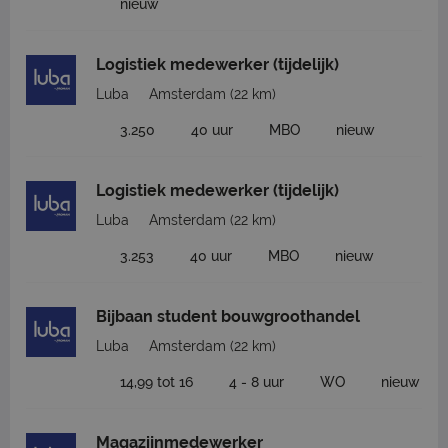
nieuw
Logistiek medewerker (tijdelijk)
Luba
Amsterdam
(22 km)
3.250
40 uur
MBO
nieuw
Logistiek medewerker (tijdelijk)
Luba
Amsterdam
(22 km)
3.253
40 uur
MBO
nieuw
Bijbaan student bouwgroothandel
Luba
Amsterdam
(22 km)
14,99 tot 16
4 - 8 uur
WO
nieuw
Magazijnmedewerker