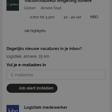
Tractorchauffeur omgeving Almere
Globen
Almere Stad
2.700 tot 3.300
32 - 40 uur
MBO
Job highlights
Dagelijks nieuwe vacatures in je inbox?
logistiek, almere, 25 km
Vul je e-mailadres in
Job alert instellen
Logistiek medewerker