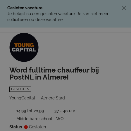
Gesloten vacature
Je bekijkt nu een gesloten vacature. Je kan niet meer
solliciteren op deze vacature.
Ga terug naar vacatures
Word fulltime chauffeur bij
PostNL in Almere!
GESLOTEN
YoungCapital
Almere Stad
14,99 tot 20,99
37 - 40 uur
Middelbare school - WO
Status
Gesloten