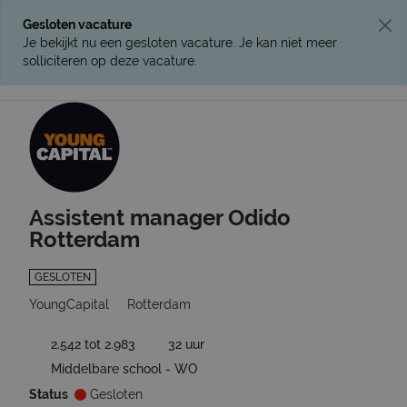
Gesloten vacature
Je bekijkt nu een gesloten vacature. Je kan niet meer
solliciteren op deze vacature.
Ga terug naar vacatures
Assistent manager Odido
Rotterdam
GESLOTEN
YoungCapital
Rotterdam
2.542 tot 2.983
32 uur
Middelbare school - WO
Status
Gesloten