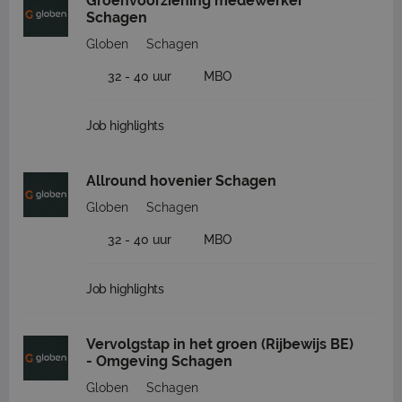
Groenvoorziening medewerker
Schagen
Globen
Schagen
32 - 40 uur
MBO
Job highlights
Allround hovenier Schagen
Globen
Schagen
32 - 40 uur
MBO
Job highlights
Vervolgstap in het groen (Rijbewijs BE)
- Omgeving Schagen
Globen
Schagen