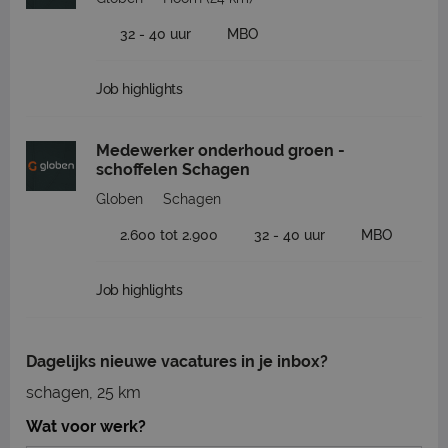
32 - 40 uur
MBO
Job highlights
Medewerker onderhoud groen -
schoffelen Schagen
Globen
Schagen
2.600 tot 2.900
32 - 40 uur
MBO
Job highlights
Dagelijks nieuwe vacatures in je inbox?
schagen, 25 km
Wat voor werk?