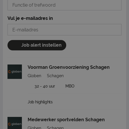
Vul je e-mailadres in
Job alert instellen
Voorman Groenvoorziening Schagen
Globen
Schagen
32 - 40 uur
MBO
Job highlights
Medewerker sportvelden Schagen
Globen
Schagen