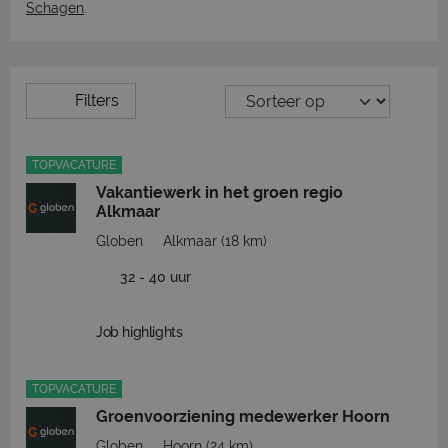
Schagen
.
Filters
TOPVACATURE
Vakantiewerk in het groen regio
Alkmaar
Globen
Alkmaar
(18 km)
32 - 40 uur
Job highlights
TOPVACATURE
Groenvoorziening medewerker Hoorn
Globen
Hoorn
(24 km)