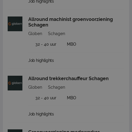
Job highlights
Allround machinist groenvoorziening
Schagen
Globen
Schagen
32 - 40 uur
MBO
Job highlights
Allround trekkerchauffeur Schagen
Globen
Schagen
32 - 40 uur
MBO
Job highlights