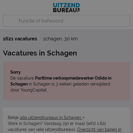
1621 vacatures
schagen
,
30 km
Vacatures in Schagen
Sorry
De vacature
Parttime verkoopmedewerker Odido in
Schagen
in Schagen is 3 weken geleden verwijderd
door YoungCapital.
»
Bekijk
alle uitzendbureaus in Schagen
Werk in Schagen? Vandaag zijn er maar liefst 1.621
vacatures van vele uitzendbureaus.
Overzicht van banen in