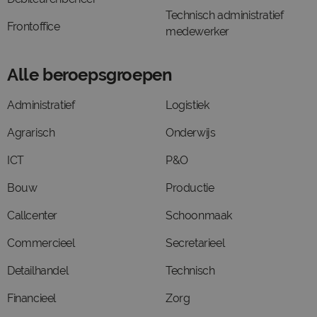
Technisch administratief
Frontoffice
medewerker
Alle beroepsgroepen
Administratief
Logistiek
Agrarisch
Onderwijs
ICT
P&O
Bouw
Productie
Callcenter
Schoonmaak
Commercieel
Secretarieel
Detailhandel
Technisch
Financieel
Zorg