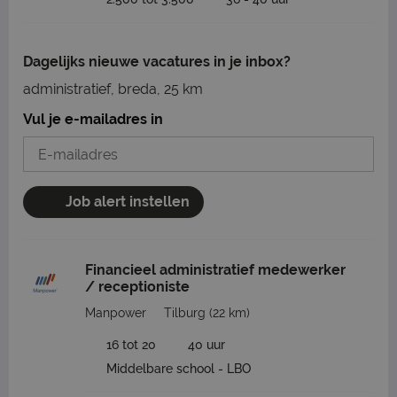
Dagelijks nieuwe vacatures in je inbox?
administratief, breda, 25 km
Vul je e-mailadres in
Job alert instellen
Financieel administratief medewerker
/ receptioniste
Manpower
Tilburg
(22 km)
16 tot 20
40 uur
Middelbare school - LBO