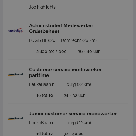
Job highlights
Administratief Medewerker
Orderbeheer
LOGISTIEK24
Dordrecht
(26 km)
2.800 tot 3.000
36 - 40 uur
Customer service medewerker
parttime
LeukeBaan.nl
Tilburg
(22 km)
16 tot 19
24 - 32 uur
Junior customer service medewerker
LeukeBaan.nl
Tilburg
(22 km)
16 tot 17
32 - 40 uur