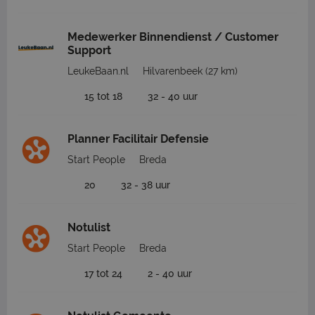
Medewerker Binnendienst / Customer
Support
LeukeBaan.nl
Hilvarenbeek
(27 km)
15 tot 18
32 - 40 uur
Planner Facilitair Defensie
Start People
Breda
20
32 - 38 uur
Notulist
Start People
Breda
17 tot 24
2 - 40 uur