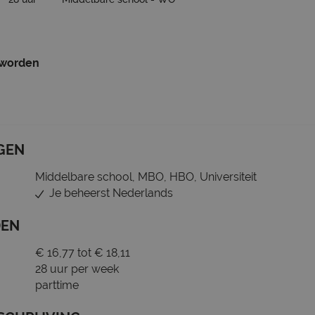
 worden
GEN
Middelbare school, MBO, HBO, Universiteit
Je beheerst Nederlands
DEN
€ 16,77 tot € 18,11
28 uur per week
parttime