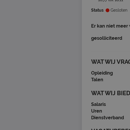
Status
Gesloten
Er kan niet meer
gesolliciteerd
WAT WIJ VRA
Opleiding
Talen
WAT WIJ BIE
Salaris
Uren
Dienstverband