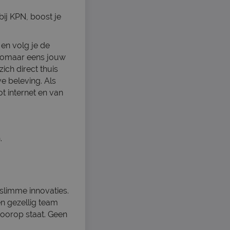
bij KPN, boost je
en volg je de
 zomaar eens jouw
ich direct thuis
e beleving. Als
t internet en van
.
slimme innovaties.
en gezellig team
voorop staat. Geen