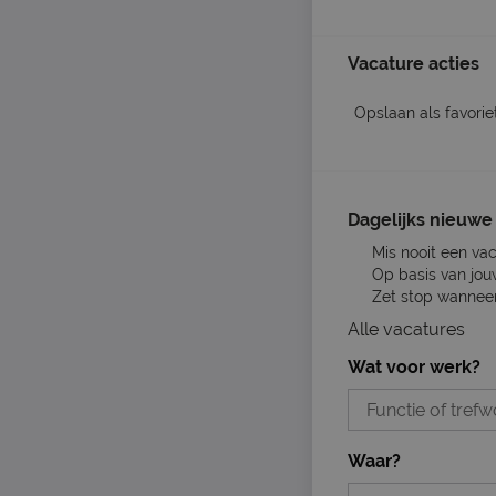
Vacature acties
Opslaan als favorie
Dagelijks nieuwe 
Mis nooit een va
Op basis van jou
Zet stop wanneer 
Alle vacatures
Wat voor werk?
Waar?