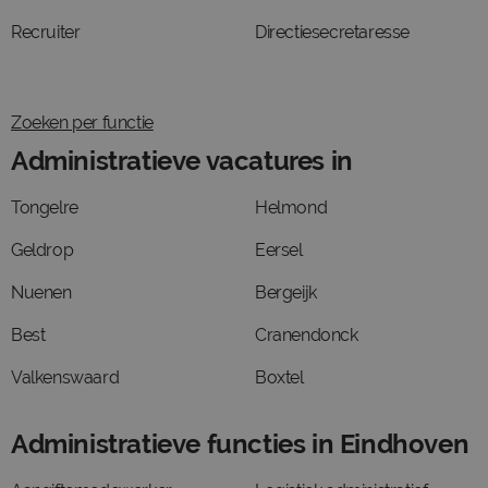
Recruiter
Directiesecretaresse
Zoeken per functie
Administratieve vacatures in
Tongelre
Helmond
Geldrop
Eersel
Nuenen
Bergeijk
Best
Cranendonck
Valkenswaard
Boxtel
Administratieve functies in Eindhoven