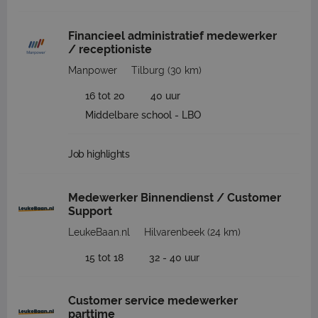
Financieel administratief medewerker
/ receptioniste
Manpower
Tilburg
(30 km)
16 tot 20
40 uur
Middelbare school - LBO
Job highlights
Medewerker Binnendienst / Customer
Support
LeukeBaan.nl
Hilvarenbeek
(24 km)
15 tot 18
32 - 40 uur
Customer service medewerker
parttime