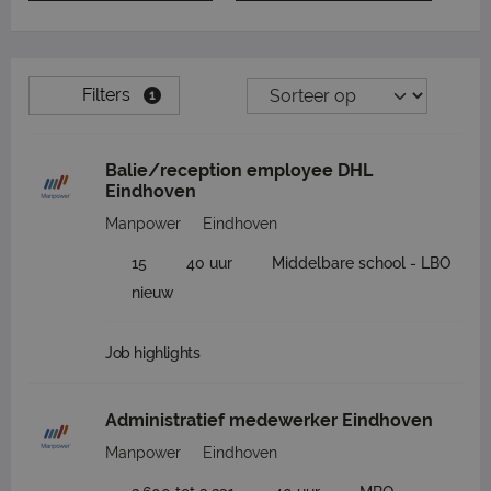
Filters
1
Balie/reception employee DHL
Eindhoven
Manpower
Eindhoven
15
40 uur
Middelbare school - LBO
nieuw
Job highlights
Administratief medewerker Eindhoven
Manpower
Eindhoven