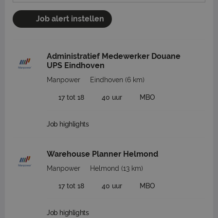
Job alert instellen
Administratief Medewerker Douane
UPS Eindhoven
Manpower
Eindhoven
(6 km)
17 tot 18
40 uur
MBO
Job highlights
Warehouse Planner Helmond
Manpower
Helmond
(13 km)
17 tot 18
40 uur
MBO
Job highlights