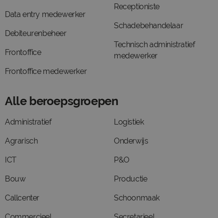
Receptioniste
Data entry medewerker
Schadebehandelaar
Debiteurenbeheer
Technisch administratief
Frontoffice
medewerker
Frontoffice medewerker
Alle beroepsgroepen
Administratief
Logistiek
Agrarisch
Onderwijs
ICT
P&O
Bouw
Productie
Callcenter
Schoonmaak
Commercieel
Secretarieel