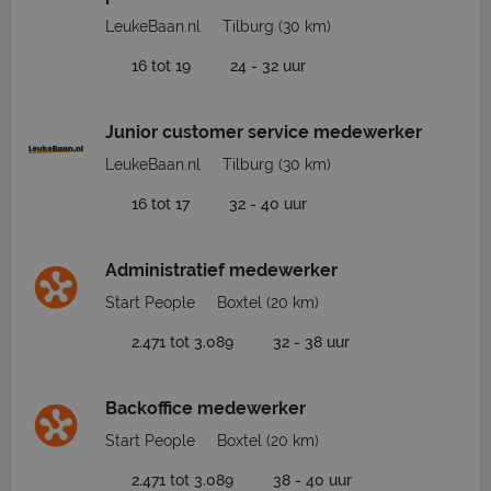
LeukeBaan.nl
Tilburg
(30 km)
16 tot 19
24 - 32 uur
Junior customer service medewerker
LeukeBaan.nl
Tilburg
(30 km)
16 tot 17
32 - 40 uur
Administratief medewerker
Start People
Boxtel
(20 km)
2.471 tot 3.089
32 - 38 uur
Backoffice medewerker
Start People
Boxtel
(20 km)
2.471 tot 3.089
38 - 40 uur