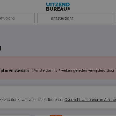
m
rijf in Amsterdam
in Amsterdam is 3 weken geleden verwijderd door 
77 vacatures van vele uitzendbureaus.
Overzicht van banen in Amst