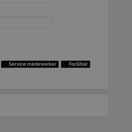
Service medewerker
Facilitair