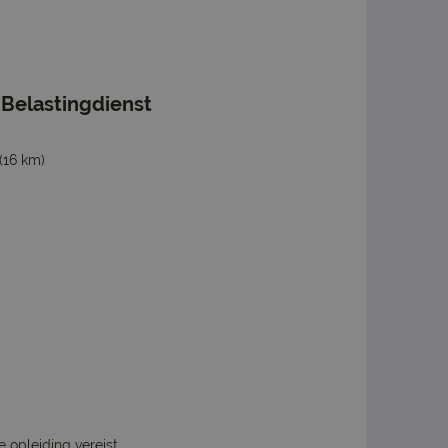
 Belastingdienst
(16 km)
e opleiding vereist