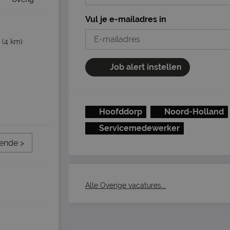
Vul je e-mailadres in
(4 km)
Job alert instellen
Hoofddorp
Noord-Holland
Servicemedewerker
ende >
Alle Overige vacatures...