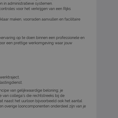
n in administratieve systemen.
ontroles voor het verkrijgen van een Rijks
sklaar maken, voorraden aanvullen en facilitaire
rkervaring op te doen binnen een professionele en
voor een prettige werkomgeving waar jouw
werktraject.
astingdienst.
incipe van gelijkwaardige beloning; je
e van collega's die rechtstreeks bij de
dat naast het uurloon bijvoorbeeld ook het aantal
en overige looncomponenten onderdeel zijn van je