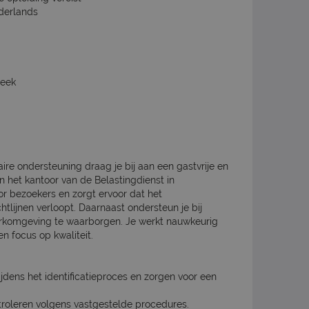
derlands
week
ire ondersteuning draag je bij aan een gastvrije en
het kantoor van de Belastingdienst in
r bezoekers en zorgt ervoor dat het
htlijnen verloopt. Daarnaast ondersteun je bij
 werkomgeving te waarborgen. Je werkt nauwkeurig
en focus op kwaliteit.
dens het identificatieproces en zorgen voor een
troleren volgens vastgestelde procedures.