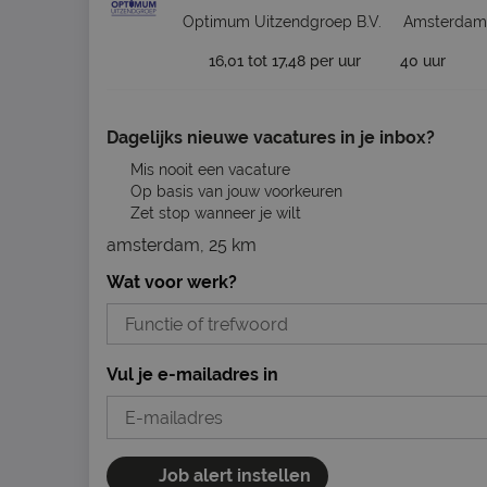
Optimum Uitzendgroep B.V.
Amsterdam
16,01 tot 17,48 per uur
40 uur
Dagelijks nieuwe vacatures in je inbox?
Mis nooit een vacature
Op basis van jouw voorkeuren
Zet stop wanneer je wilt
amsterdam, 25 km
Wat voor werk?
Vul je e-mailadres in
Job alert instellen