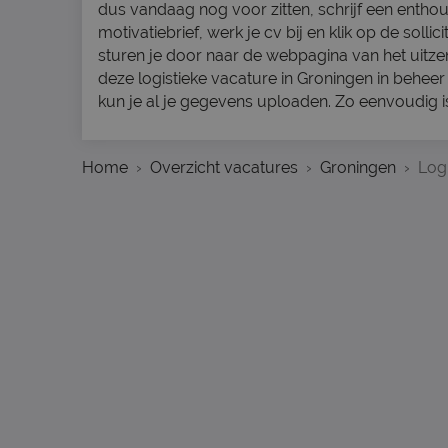
dus vandaag nog voor zitten, schrijf een enthou
motivatiebrief, werk je cv bij en klik op de sollic
sturen je door naar de webpagina van het uitz
deze logistieke vacature in Groningen in beheer 
kun je al je gegevens uploaden. Zo eenvoudig is
Home
Overzicht vacatures
Groningen
Logi