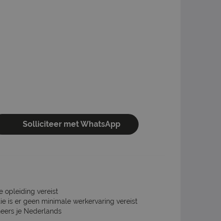
Solliciteer met WhatsApp
e opleiding vereist
ie is er geen minimale werkervaring vereist
heers je Nederlands