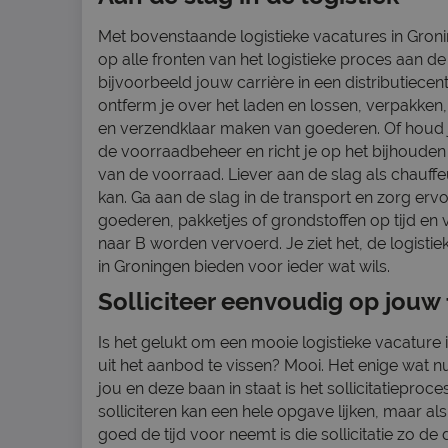
Met bovenstaande logistieke vacatures in Groni
op alle fronten van het logistieke proces aan de 
bijvoorbeeld jouw carrière in een distributiece
ontferm je over het laden en lossen, verpakken
en verzendklaar maken van goederen. Of houd 
de voorraadbeheer en richt je op het bijhouden 
van de voorraad. Liever aan de slag als chauff
kan. Ga aan de slag in de transport en zorg ervo
goederen, pakketjes of grondstoffen op tijd en v
naar B worden vervoerd. Je ziet het, de logisti
in Groningen bieden voor ieder wat wils.
Solliciteer eenvoudig op jouw 
Is het gelukt om een mooie logistieke vacature 
uit het aanbod te vissen? Mooi. Het enige wat 
jou en deze baan in staat is het sollicitatieproces
solliciteren kan een hele opgave lijken, maar als
goed de tijd voor neemt is die sollicitatie zo de 