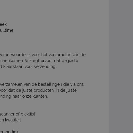
week
fulltime
erantwoordelijk voor het verzamelen van de
binnenkomen.Je zorgt ervoor dat de juiste
jd klaarstaan voor verzending.
t verzamelen van de bestellingen die via ons
or dat de juiste producten, in de juiste
ending naar onze klanten.
anner of picklijst
n kwaliteit
en nodig)