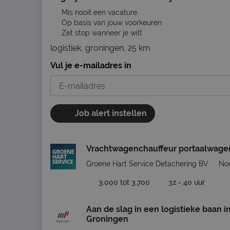
Mis nooit een vacature
Op basis van jouw voorkeuren
Zet stop wanneer je wilt
logistiek, groningen, 25 km
Vul je e-mailadres in
Job alert instellen
Vrachtwagenchauffeur portaalwage
Groene Hart Service Detachering BV
Noo
3.000 tot 3.700
32 - 40 uur
Aan de slag in een logistieke baan i
Groningen