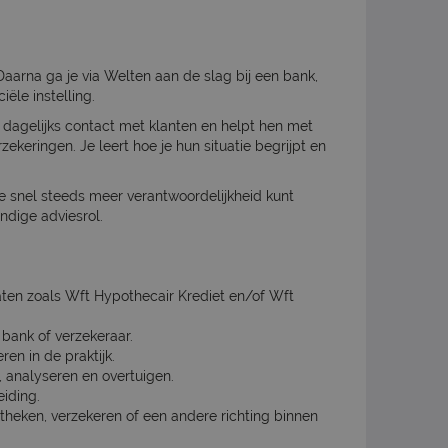
Daarna ga je via Welten aan de slag bij een bank,
ële instelling.
bt dagelijks contact met klanten en helpt hen met
ekeringen. Je leert hoe je hun situatie begrijpt en
je snel steeds meer verantwoordelijkheid kunt
ndige adviesrol.
caten zoals Wft Hypothecair Krediet en/of Wft
 bank of verzekeraar.
ren in de praktijk.
, analyseren en overtuigen.
eiding.
otheken, verzekeren of een andere richting binnen