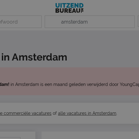
 in Amsterdam
rdam!
in Amsterdam is een maand geleden verwijderd door YoungCap
le commerciële vacatures
of
alle vacatures in Amsterdam
.