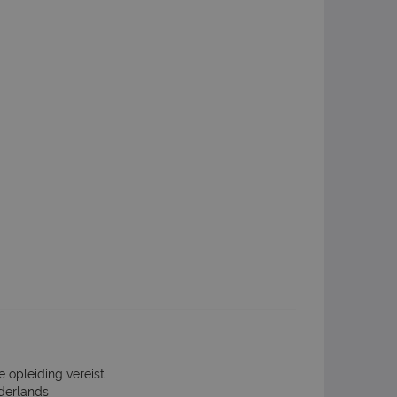
e opleiding vereist
derlands