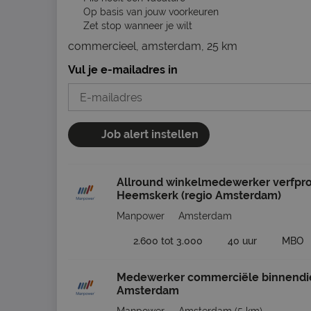
Op basis van jouw voorkeuren
Zet stop wanneer je wilt
commercieel, amsterdam, 25 km
Vul je e-mailadres in
Job alert instellen
Allround winkelmedewerker verfpr
Heemskerk (regio Amsterdam)
Manpower
Amsterdam
2.600 tot 3.000
40 uur
MBO
Medewerker commerciële binnendi
Amsterdam