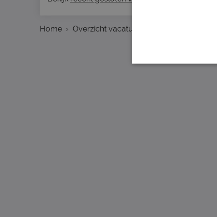
Home
Overzicht vacatures
Amsterdam
C