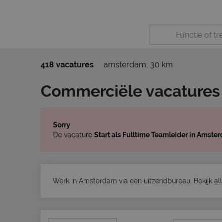
418 vacatures
amsterdam
,
30 km
Commerciële vacatures
Sorry
De vacature
Start als Fulltime Teamleider in Amste
Werk in Amsterdam via een uitzendbureau. Bekijk
al