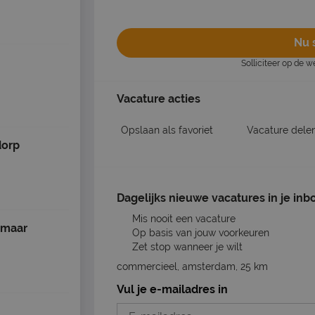
Nu s
Solliciteer op de 
Vacature acties
Opslaan als favoriet
Vacature dele
dorp
Dagelijks nieuwe vacatures in je inb
Mis nooit een vacature
kmaar
Op basis van jouw voorkeuren
Zet stop wanneer je wilt
commercieel, amsterdam, 25 km
Vul je e-mailadres in