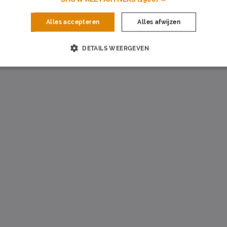
Alles accepteren
Alles afwijzen
ommercieel
DETAILS WEERGEVEN