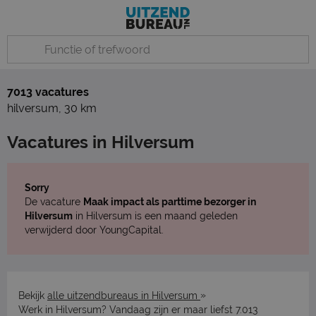
7013 vacatures
hilversum
,
30 km
Vacatures in Hilversum
Sorry
De vacature
Maak impact als parttime bezorger in
Hilversum
in Hilversum is een maand geleden
verwijderd door YoungCapital.
»
Bekijk
alle uitzendbureaus in Hilversum
Werk in Hilversum? Vandaag zijn er maar liefst 7.013