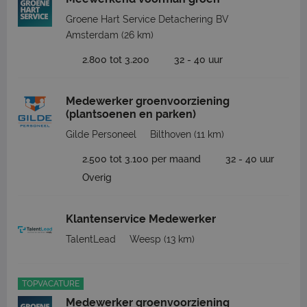
Groene Hart Service Detachering BV
Amsterdam
(26 km)
2.800 tot 3.200
32 - 40 uur
Medewerker groenvoorziening
(plantsoenen en parken)
Gilde Personeel
Bilthoven
(11 km)
2.500 tot 3.100 per maand
32 - 40 uur
Overig
Klantenservice Medewerker
TalentLead
Weesp
(13 km)
TOPVACATURE
Medewerker groenvoorziening