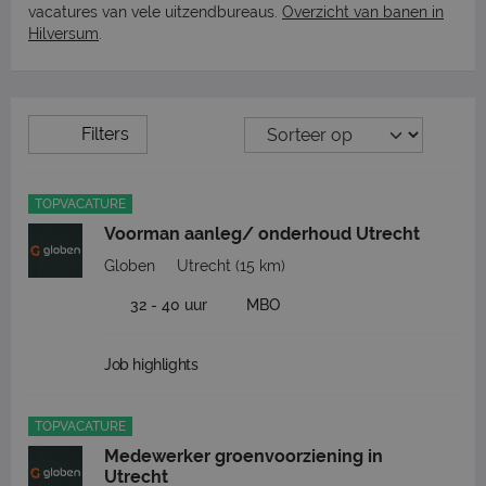
vacatures van vele uitzendbureaus.
Overzicht van banen in
Hilversum
.
Filters
TOPVACATURE
Voorman aanleg/ onderhoud Utrecht
Globen
Utrecht
(15 km)
32 - 40 uur
MBO
Job highlights
TOPVACATURE
Medewerker groenvoorziening in
Utrecht