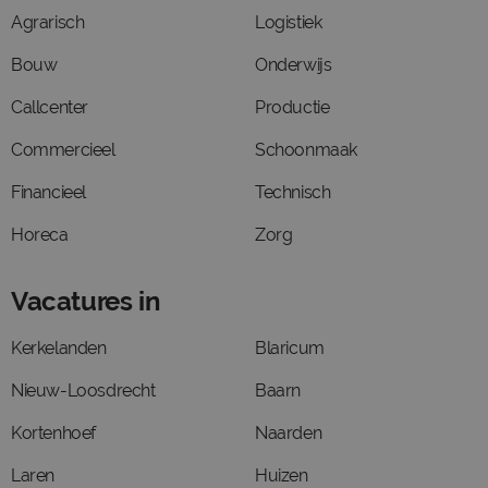
Agrarisch
Logistiek
Bouw
Onderwijs
Callcenter
Productie
Commercieel
Schoonmaak
Financieel
Technisch
Horeca
Zorg
Vacatures in
Kerkelanden
Blaricum
Nieuw-Loosdrecht
Baarn
Kortenhoef
Naarden
Laren
Huizen