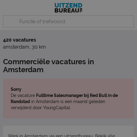
420 vacatures
amsterdam
,
30 km
Commerciële vacatures in
Amsterdam
Sorry
De vacature
Fulltime Salesmanager bij Red Bull in de
Randstad
in Amsterdam is een maand geleden
verwijderd door YoungCapital.
Werk in Amsterdam via een uitzendbureau. Bekijk
alle