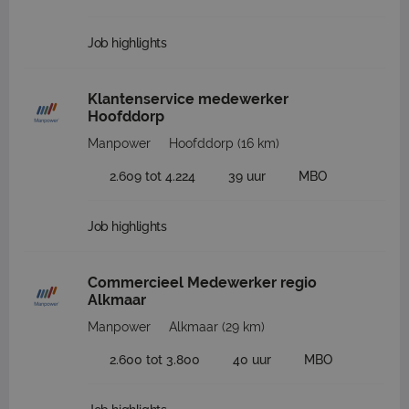
Job highlights
Klantenservice medewerker
Hoofddorp
Manpower
Hoofddorp
(16 km)
2.609 tot 4.224
39 uur
MBO
Job highlights
Commercieel Medewerker regio
Alkmaar
Manpower
Alkmaar
(29 km)
2.600 tot 3.800
40 uur
MBO