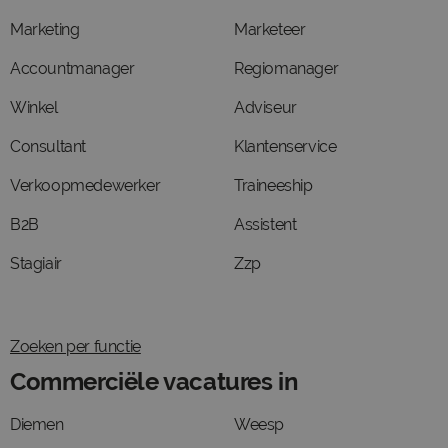
Marketing
Marketeer
Accountmanager
Regiomanager
Winkel
Adviseur
Consultant
Klantenservice
Verkoopmedewerker
Traineeship
B2B
Assistent
Stagiair
Zzp
Zoeken per functie
Commerciële vacatures in
Diemen
Weesp