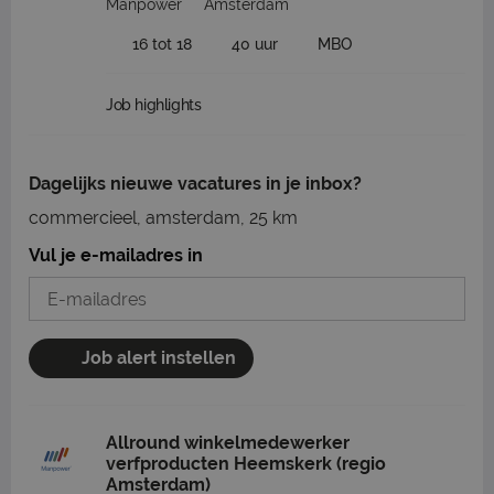
Manpower
Amsterdam
16 tot 18
40 uur
MBO
Job highlights
Dagelijks nieuwe vacatures in je inbox?
commercieel, amsterdam, 25 km
Vul je e-mailadres in
Job alert instellen
Allround winkelmedewerker
verfproducten Heemskerk (regio
Amsterdam)