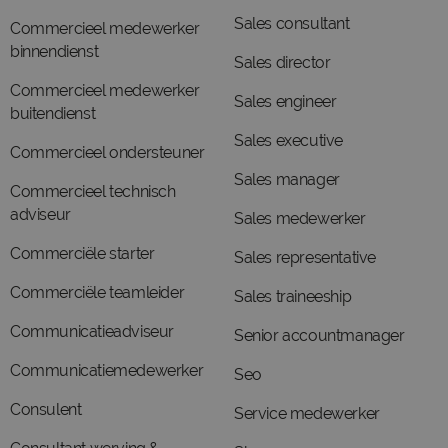
Sales consultant
Commercieel medewerker
binnendienst
Sales director
Commercieel medewerker
Sales engineer
buitendienst
Sales executive
Commercieel ondersteuner
Sales manager
Commercieel technisch
adviseur
Sales medewerker
Commerciële starter
Sales representative
Commerciële teamleider
Sales traineeship
Communicatieadviseur
Senior accountmanager
Communicatiemedewerker
Seo
Consulent
Service medewerker