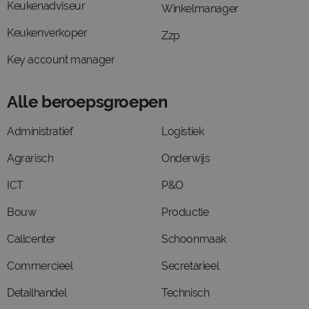
Keukenadviseur
Winkelmanager
Keukenverkoper
Zzp
Key account manager
Alle beroepsgroepen
Administratief
Logistiek
Agrarisch
Onderwijs
ICT
P&O
Bouw
Productie
Callcenter
Schoonmaak
Commercieel
Secretarieel
Detailhandel
Technisch