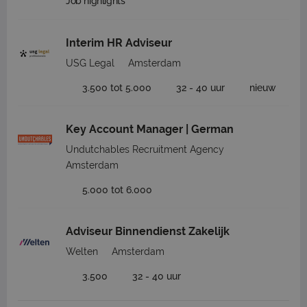
Job highlights
Interim HR Adviseur
USG Legal
Amsterdam
3.500 tot 5.000
32 - 40 uur
nieuw
Key Account Manager | German
Undutchables Recruitment Agency
Amsterdam
5.000 tot 6.000
Adviseur Binnendienst Zakelijk
Welten
Amsterdam
3.500
32 - 40 uur