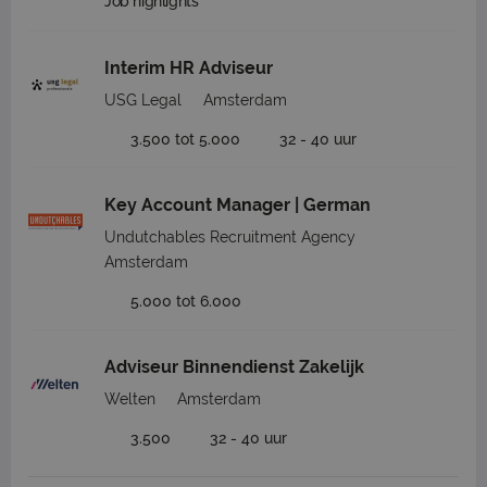
Job highlights
Interim HR Adviseur
USG Legal
Amsterdam
3.500 tot 5.000
32 - 40 uur
Key Account Manager | German
Undutchables Recruitment Agency
Amsterdam
5.000 tot 6.000
Adviseur Binnendienst Zakelijk
Welten
Amsterdam
3.500
32 - 40 uur