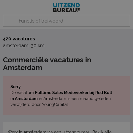
420 vacatures
amsterdam
,
30 km
Commerciële vacatures in
Amsterdam
Sorry
De vacature
Fulltime Sales Medewerker bij Red Bull
in Amsterdam
in Amsterdam is een maand geleden
verwijderd door YoungCapital.
Werk in Amsterdam via een uitzendbureau. Bekijk
alle