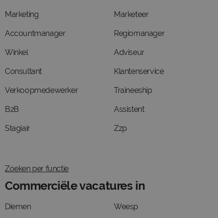
Marketing
Marketeer
Accountmanager
Regiomanager
Winkel
Adviseur
Consultant
Klantenservice
Verkoopmedewerker
Traineeship
B2B
Assistent
Stagiair
Zzp
Zoeken per functie
Commerciële vacatures in
Diemen
Weesp