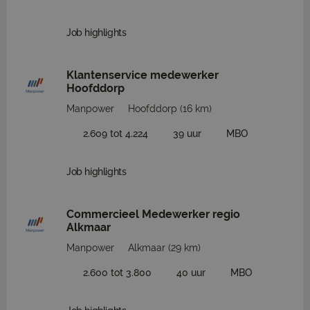
Job highlights
Klantenservice medewerker
Hoofddorp
Manpower
Hoofddorp
(16 km)
2.609 tot 4.224
39 uur
MBO
Job highlights
Commercieel Medewerker regio
Alkmaar
Manpower
Alkmaar
(29 km)
2.600 tot 3.800
40 uur
MBO