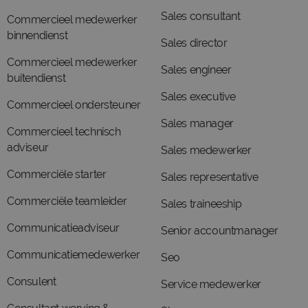
Sales consultant
Commercieel medewerker
binnendienst
Sales director
Commercieel medewerker
Sales engineer
buitendienst
Sales executive
Commercieel ondersteuner
Sales manager
Commercieel technisch
adviseur
Sales medewerker
Commerciële starter
Sales representative
Commerciële teamleider
Sales traineeship
Communicatieadviseur
Senior accountmanager
Communicatiemedewerker
Seo
Consulent
Service medewerker