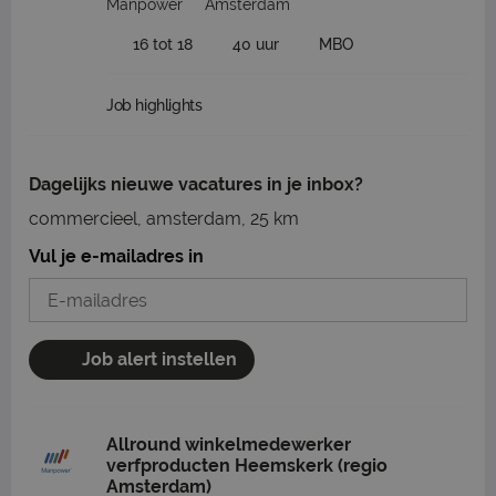
Manpower
Amsterdam
16 tot 18
40 uur
MBO
Job highlights
Dagelijks nieuwe vacatures in je inbox?
commercieel, amsterdam, 25 km
Vul je e-mailadres in
Job alert instellen
Allround winkelmedewerker
verfproducten Heemskerk (regio
Amsterdam)