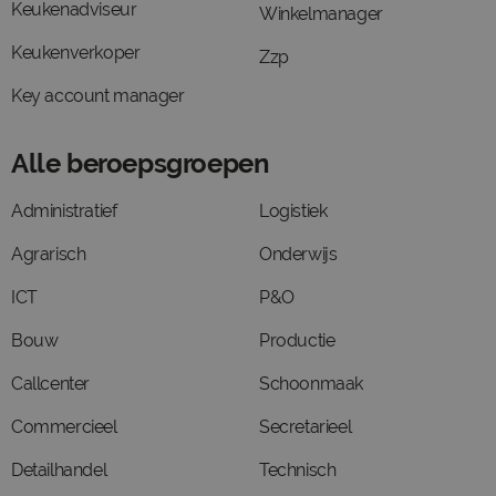
Keukenadviseur
Winkelmanager
Keukenverkoper
Zzp
Key account manager
Alle beroepsgroepen
Administratief
Logistiek
Agrarisch
Onderwijs
ICT
P&O
Bouw
Productie
Callcenter
Schoonmaak
Commercieel
Secretarieel
Detailhandel
Technisch