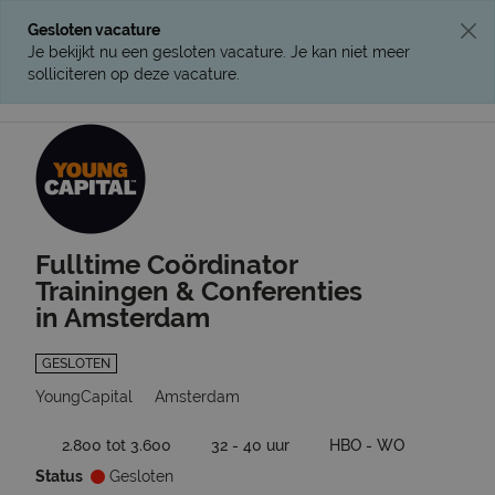
Gesloten vacature
Je bekijkt nu een gesloten vacature. Je kan niet meer
solliciteren op deze vacature.
Ga terug naar vacatures
Fulltime Coördinator
Trainingen & Conferenties
in Amsterdam
GESLOTEN
YoungCapital
Amsterdam
2.800 tot 3.600
32 - 40 uur
HBO - WO
Status
Gesloten