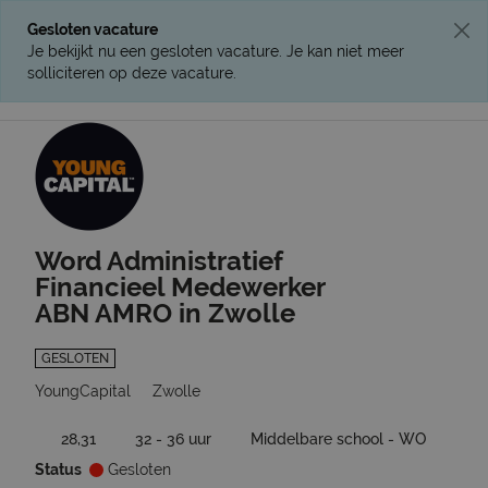
Gesloten vacature
Je bekijkt nu een gesloten vacature. Je kan niet meer
solliciteren op deze vacature.
Ga terug naar vacatures
Word Administratief
Financieel Medewerker
ABN AMRO in Zwolle
GESLOTEN
YoungCapital
Zwolle
28,31
32 - 36 uur
Middelbare school - WO
Status
Gesloten