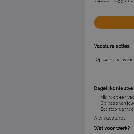
€4000 - €5500 p
Vacature acties
Opslaan als favorie
Dagelijks nieuwe 
Mis nooit een va
Op basis van jou
Zet stop wanneer 
Alle vacatures
Wat voor werk?