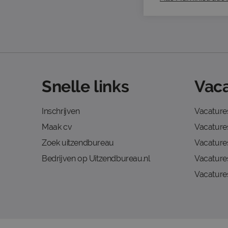
Snelle links
Vaca
Inschrijven
Vacature
Maak cv
Vacatures
Zoek uitzendbureau
Vacature
Bedrijven op Uitzendbureau.nl
Vacature
Vacature