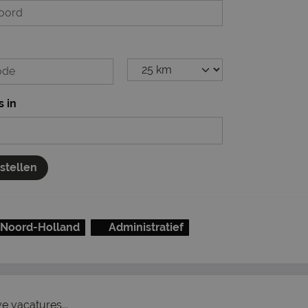
s in
nstellen
Noord-Holland
Administratief
ve vacatures...