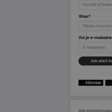
Waar?
Vul je e-mailadre
Job alert i
Alkmaar
Alle Administratie