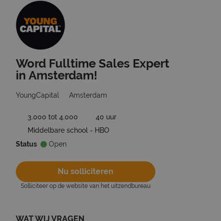
Word Fulltime Sales Expert
Ga terug naar vacatures
in Amsterdam!
YoungCapital
Amsterdam
3.000 tot 4.000
40 uur
Middelbare school - HBO
Status
Open
Nu solliciteren
Solliciteer op de website van het uitzendbureau
WAT WIJ VRAGEN