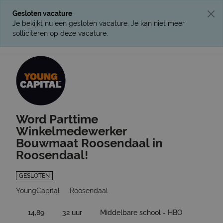
Gesloten vacature
Je bekijkt nu een gesloten vacature. Je kan niet meer
solliciteren op deze vacature.
Ga terug naar vacatures
Word Parttime
Winkelmedewerker
Bouwmaat Roosendaal in
Roosendaal!
GESLOTEN
YoungCapital
Roosendaal
14,89
32 uur
Middelbare school - HBO