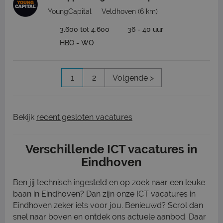
YoungCapital
Veldhoven
(6 km)
3.600 tot 4.600
36 - 40 uur
HBO - WO
1
2
Volgende >
Bekijk
recent gesloten vacatures
Verschillende ICT vacatures in
Eindhoven
Ben jij technisch ingesteld en op zoek naar een leuke
baan in Eindhoven? Dan zijn onze ICT vacatures in
Eindhoven zeker iets voor jou. Benieuwd? Scrol dan
snel naar boven en ontdek ons actuele aanbod. Daar