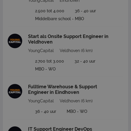
YoungCapital
Eindhoven
2.500 tot 4.000
36 - 40 uur
Middelbare school - MBO
Start als Onsite Support Engineer in
Veldhoven
YoungCapital
Veldhoven
(6 km)
2.700 tot 3.000
32 - 40 uur
MBO - WO
Fulltime Warehouse & Support
Engineer in Eindhoven
YoungCapital
Veldhoven
(6 km)
36 - 40 uur
MBO - WO
IT Support Engineer DevOps