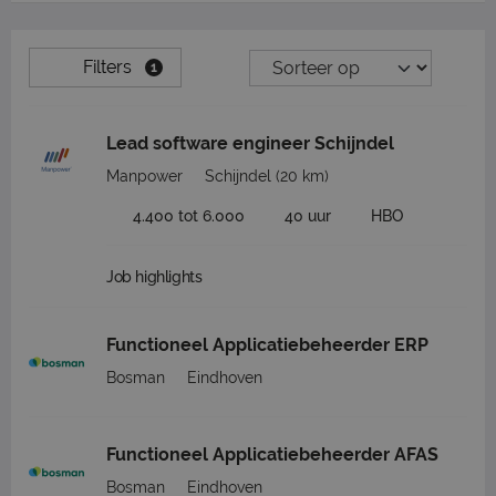
Filters
1
Lead software engineer Schijndel
Manpower
Schijndel
(20 km)
4.400 tot 6.000
40 uur
HBO
Job highlights
Functioneel Applicatiebeheerder ERP
Bosman
Eindhoven
Functioneel Applicatiebeheerder AFAS
Bosman
Eindhoven