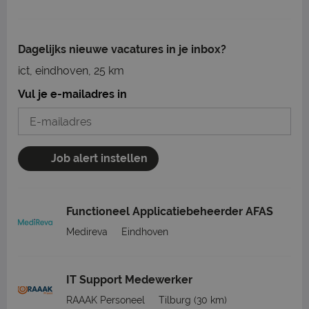
Dagelijks nieuwe vacatures in je inbox?
ict, eindhoven, 25 km
Vul je e-mailadres in
Job alert instellen
Functioneel Applicatiebeheerder AFAS
Medireva
Eindhoven
IT Support Medewerker
RAAAK Personeel
Tilburg
(30 km)