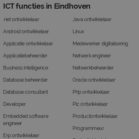
ICT functies in Eindhoven
.net ontwikkelaar
Java ontwikkelaar
Android ontwikkelaar
Linux
Applicatie ontwikkelaar
Medewerker digitalisering
Applicatiebeheerder
Netwerk engineer
Business intelligence
Netwerkbeheerder
Database beheerder
Oracle ontwikkelaar
Database consultant
Php ontwikkelaar
Developer
Plc ontwikkelaar
Embedded software
Productontwikkelaar
engineer
Programmeur
Erp ontwikkelaar