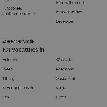
Informatie analist
Functioneel
Ict medewerker
applicatiebeheerder
Developer
Zoeken per functie
ICT vacatures in
Helmond
Waalwijk
Weert
Roermond
Tilburg
Oosterhout
's-Hertogenbosch
Venlo
Oss
Breda