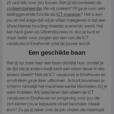
zit vast iets voor jou tussen. Ben jij bijvoorbeeld de
systeembeheerder
die wij zoeken? Of ga je voor een
leidinggevende functie als
ICT manager
? Het is aan
jou en het enige dat wij je willen meegeven is dat een
afwachtende houding meestal averechts werkt. Het
kan hard gaan op Uitzendbureau.nl, dus je kunt er
maar beter voor zorgen dat een van die ICT
vacatures in Eindhoven snel de jouwe wordt.
Een geschikte baan
Ben jij op zoek naar een baan dichtbij huis, omdat je
de tijd die je anders kwijt bent aan reizen liever in iets
anders steekt? Met de ICT vacatures in Eindhoven en
omstreken ga je daar uitkomen. Je kunt bovenaan je
scherm namelijk het maximale aantal kilometers tot je
werk instellen. Wij selecteren dan alleen de ICT
vacatures in Eindhoven en omgeving voor jou die
zich binnen jouw bepaalde straal bevinden. Ideaal
toch? Zo ga jij zeker snel de job vinden die helemaal