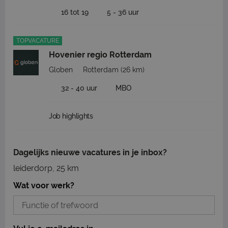
16 tot 19
5 - 36 uur
TOPVACATURE
Hovenier regio Rotterdam
Globen
Rotterdam
(26 km)
32 - 40 uur
MBO
Job highlights
Dagelijks nieuwe vacatures in je inbox?
leiderdorp, 25 km
Wat voor werk?