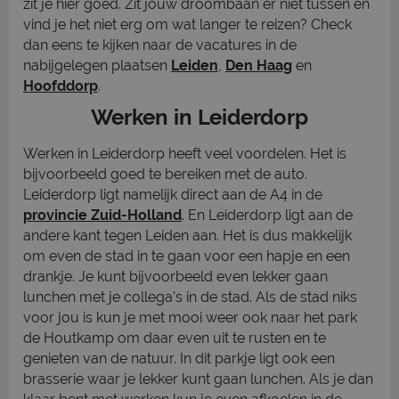
zit je hier goed. Zit jouw droombaan er niet tussen en
vind je het niet erg om wat langer te reizen? Check
dan eens te kijken naar de vacatures in de
nabijgelegen plaatsen
Leiden
,
Den Haag
en
Hoofddorp
.
Werken in Leiderdorp
Werken in Leiderdorp heeft veel voordelen. Het is
bijvoorbeeld goed te bereiken met de auto.
Leiderdorp ligt namelijk direct aan de A4 in de
provincie Zuid-Holland
. En Leiderdorp ligt aan de
andere kant tegen Leiden aan. Het is dus makkelijk
om even de stad in te gaan voor een hapje en een
drankje. Je kunt bijvoorbeeld even lekker gaan
lunchen met je collega’s in de stad. Als de stad niks
voor jou is kun je met mooi weer ook naar het park
de Houtkamp om daar even uit te rusten en te
genieten van de natuur. In dit parkje ligt ook een
brasserie waar je lekker kunt gaan lunchen. Als je dan