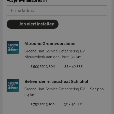
Vul je e-mailadres in
Job alert instellen
Allround Groenvoorziener
Groene Hart Service Detachering BV
Nieuwerkerk aan den IJssel
(22 km)
2.599 tot 3.500
32 - 40 uur
Beheerder milieustraat Schiphol
Groene Hart Service Detachering BV
Schiphol
(24 km)
2.750 tot 3.100
32 - 40 uur