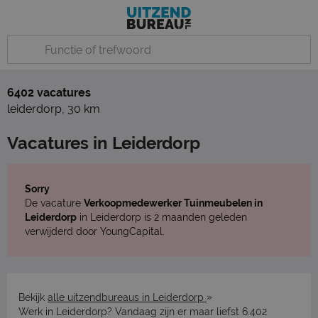
6402 vacatures
leiderdorp
,
30 km
Vacatures in Leiderdorp
Sorry
De vacature
Verkoopmedewerker Tuinmeubelen in
Leiderdorp
in Leiderdorp is 2 maanden geleden
verwijderd door YoungCapital.
»
Bekijk
alle uitzendbureaus in Leiderdorp
Werk in Leiderdorp? Vandaag zijn er maar liefst 6.402