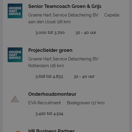
Senior Teamcoach Groen & Grijs
Groene Hart Service Detachering BV
Capelle
aan den IJssel
(26 km)
3.000 tot 3.700
32 - 40 uur
Projectleider groen
Groene Hart Service Detachering BV
Rotterdam
(26 km)
3.618 tot 4.833
32 - 40 uur
Onderhoudsmonteur
EVA Recruitment
Bodegraven
(17 km)
3.420 tot 4.524
HR Business Partner