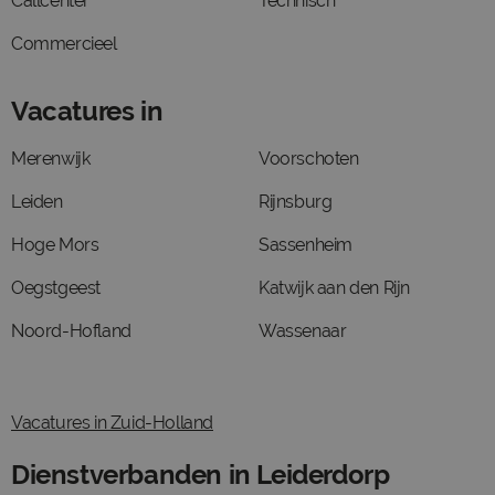
Callcenter
Technisch
Commercieel
Vacatures in
Merenwijk
Voorschoten
Leiden
Rijnsburg
Hoge Mors
Sassenheim
Oegstgeest
Katwijk aan den Rijn
Noord-Hofland
Wassenaar
Vacatures in Zuid-Holland
Dienstverbanden in Leiderdorp