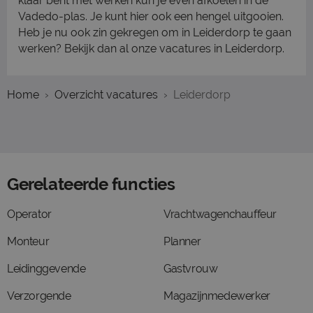
klaar bent met werken kun je even afkoelen in de
Vadedo-plas. Je kunt hier ook een hengel uitgooien.
Heb je nu ook zin gekregen om in Leiderdorp te gaan
werken? Bekijk dan al onze vacatures in Leiderdorp.
Home
Overzicht vacatures
Leiderdorp
Gerelateerde functies
Operator
Vrachtwagenchauffeur
Monteur
Planner
Leidinggevende
Gastvrouw
Verzorgende
Magazijnmedewerker