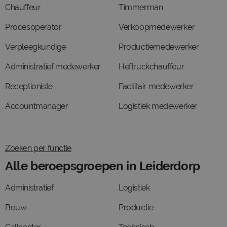
Chauffeur
Timmerman
Procesoperator
Verkoopmedewerker
Verpleegkundige
Productiemedewerker
Administratief medewerker
Heftruckchauffeur
Receptioniste
Facilitair medewerker
Accountmanager
Logistiek medewerker
Zoeken per functie
Alle beroepsgroepen in Leiderdorp
Administratief
Logistiek
Bouw
Productie