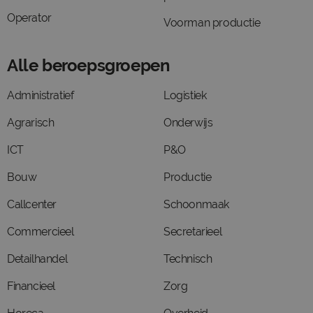
Operator
Voorman productie
Alle beroepsgroepen
Administratief
Logistiek
Agrarisch
Onderwijs
ICT
P&O
Bouw
Productie
Callcenter
Schoonmaak
Commercieel
Secretarieel
Detailhandel
Technisch
Financieel
Zorg