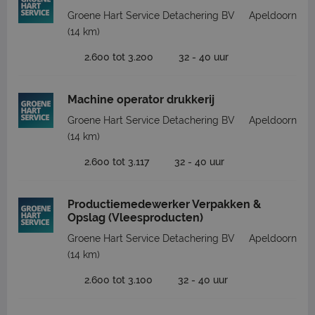
Groene Hart Service Detachering BV
Apeldoorn
(14 km)
2.600 tot 3.200
32 - 40 uur
Machine operator drukkerij
Groene Hart Service Detachering BV
Apeldoorn
(14 km)
2.600 tot 3.117
32 - 40 uur
Productiemedewerker Verpakken &
Opslag (Vleesproducten)
Groene Hart Service Detachering BV
Apeldoorn
(14 km)
2.600 tot 3.100
32 - 40 uur