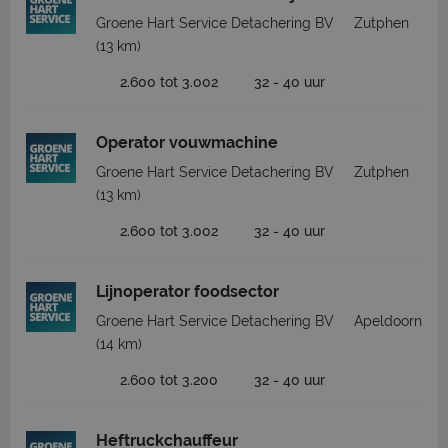
Groene Hart Service Detachering BV
Zutphen
(13 km)
2.600 tot 3.002
32 - 40 uur
Operator vouwmachine
Groene Hart Service Detachering BV
Zutphen
(13 km)
2.600 tot 3.002
32 - 40 uur
Lijnoperator foodsector
Groene Hart Service Detachering BV
Apeldoorn
(14 km)
2.600 tot 3.200
32 - 40 uur
Heftruckchauffeur