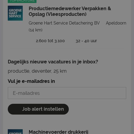
TOPVACATURE
Productiemedewerker Verpakken &
Opslag (Vleesproducten)
Groene Hart Service Detachering BV
Apeldoorn
(14 km)
2.600 tot 3.100
32 - 40 uur
Dagelijks nieuwe vacatures in je inbox?
productie, deventer, 25 km
Vul je e-mailadres in
Job alert instellen
Machinevoerder drukkerij