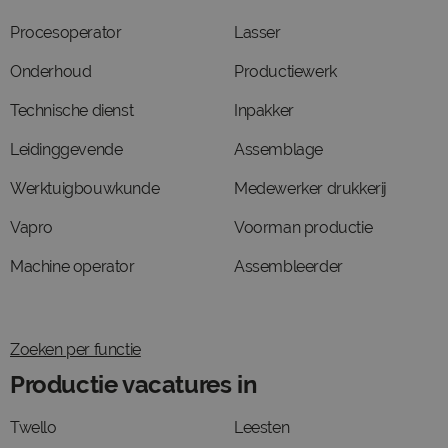
Procesoperator
Lasser
Onderhoud
Productiewerk
Technische dienst
Inpakker
Leidinggevende
Assemblage
Werktuigbouwkunde
Medewerker drukkerij
Vapro
Voorman productie
Machine operator
Assembleerder
Zoeken per functie
Productie vacatures in
Twello
Leesten