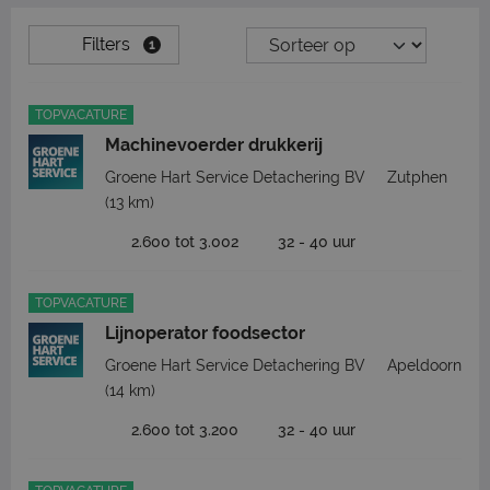
Filters
1
TOPVACATURE
Machinevoerder drukkerij
Groene Hart Service Detachering BV
Zutphen
(13 km)
2.600 tot 3.002
32 - 40 uur
TOPVACATURE
Lijnoperator foodsector
Groene Hart Service Detachering BV
Apeldoorn
(14 km)
2.600 tot 3.200
32 - 40 uur