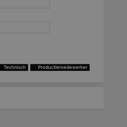
Technisch
Productiemedewerker