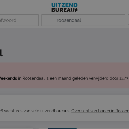
l
 Weekends
in Roosendaal is een maand geleden verwijderd door 24/7 
26 vacatures van vele uitzendbureaus.
Overzicht van banen in Roose