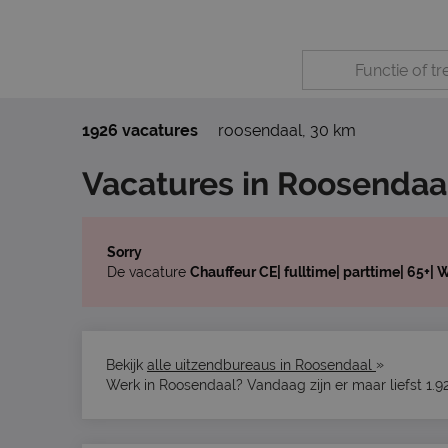
1926 vacatures
roosendaal
,
30 km
Vacatures in Roosendaa
Sorry
De vacature
Chauffeur CE| fulltime| parttime| 65+|
»
Bekijk
alle uitzendbureaus in Roosendaal
Werk in Roosendaal? Vandaag zijn er maar liefst 1.9