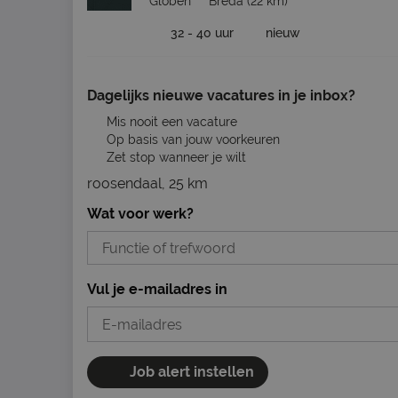
Globen
Breda
(22 km)
32 - 40 uur
nieuw
Dagelijks nieuwe vacatures in je inbox?
Mis nooit een vacature
Op basis van jouw voorkeuren
Zet stop wanneer je wilt
roosendaal, 25 km
Wat voor werk?
Vul je e-mailadres in
Job alert instellen