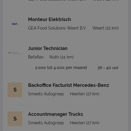
Monteur Elektrisch
GEA Food Solutions Weert B.V.
Weert
(22 km)
Junior Technician
Befaflex
Nuth
(24 km)
2.000 tot 4.000 per maand
36 - 40 uur
Backoffice Facturist Mercedes-Benz
S
Smeets Autogroep
Heerlen
(27 km)
Accountmanager Trucks
S
Smeets Autogroep
Heerlen
(27 km)