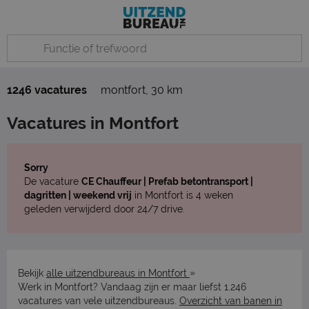
1246 vacatures
montfort
,
30 km
Vacatures in Montfort
Sorry
De vacature
CE Chauffeur | Prefab betontransport |
dagritten | weekend vrij
in Montfort is 4 weken
geleden verwijderd door 24/7 drive.
»
Bekijk
alle uitzendbureaus in Montfort
Werk in Montfort? Vandaag zijn er maar liefst 1.246
vacatures van vele uitzendbureaus.
Overzicht van banen in