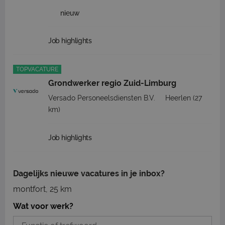
nieuw
Job highlights
TOPVACATURE
Grondwerker regio Zuid-Limburg
Versado Personeelsdiensten B.V.
Heerlen
(27
km)
Job highlights
Dagelijks nieuwe vacatures in je inbox?
montfort, 25 km
Wat voor werk?