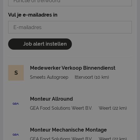
Vul je e-mailadres in
Job alert instellen
Medewerker Verkoop Binnendienst
S
Smeets Autogroep
Ittervoort
(10 km)
Monteur Allround
GEA Food Solutions Weert B.V.
Weert
(22 km)
Monteur Mechanische Montage
GEA Food Solutions Weert B.V.
Weert
(22 km)