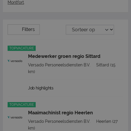
Montfort
.
Filters
TOPVACATURE
Medewerker groen regio Sittard
Versado Personeelsdiensten B.V.
Sittard
(15
km)
Job highlights
TOPVACATURE
Maaimachinist regio Heerlen
Versado Personeelsdiensten B.V.
Heerlen
(27
km)