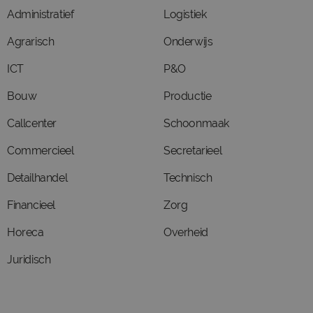
Administratief
Logistiek
Agrarisch
Onderwijs
ICT
P&O
Bouw
Productie
Callcenter
Schoonmaak
Commercieel
Secretarieel
Detailhandel
Technisch
Financieel
Zorg
Horeca
Overheid
Juridisch