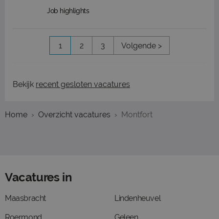
Job highlights
1
2
3
Volgende >
Bekijk
recent gesloten vacatures
Home
Overzicht vacatures
Montfort
Vacatures in
Maasbracht
Lindenheuvel
Roermond
Geleen