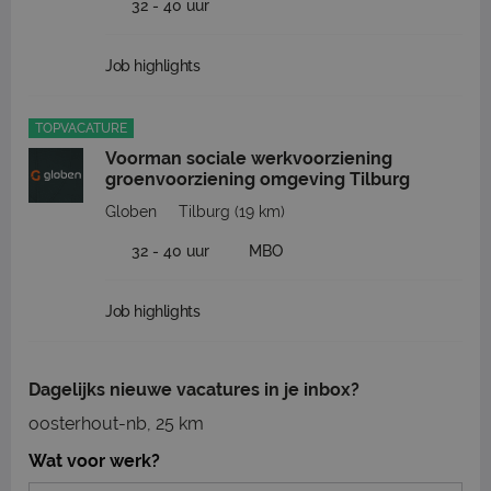
32 - 40 uur
Job highlights
TOPVACATURE
Voorman sociale werkvoorziening
groenvoorziening omgeving Tilburg
Globen
Tilburg
(19 km)
32 - 40 uur
MBO
Job highlights
Dagelijks nieuwe vacatures in je inbox?
oosterhout-nb, 25 km
Wat voor werk?