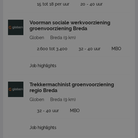
15 tot 18 per uur
20 - 40 uur
Voorman sociale werkvoorziening
groenvoorziening Breda
Globen
Breda
(9 km)
2.600 tot 3.400
32 - 40 uur
MBO
Job highlights
Trekkermachinist groenvoorziening
regio Breda
Globen
Breda
(9 km)
32 - 40 uur
MBO
Job highlights