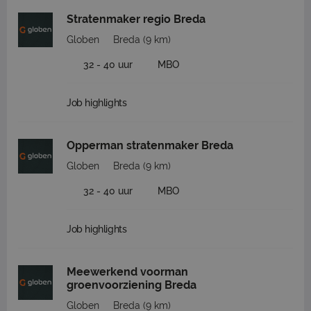
Stratenmaker regio Breda
Globen
Breda
(9 km)
32 - 40 uur
MBO
Job highlights
Opperman stratenmaker Breda
Globen
Breda
(9 km)
32 - 40 uur
MBO
Job highlights
Meewerkend voorman
groenvoorziening Breda
Globen
Breda
(9 km)