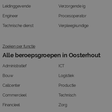
Leidinggevende
Verzorgende ig
Engineer
Procesoperator
Technische dienst
Verpleegkundige
Zoeken per functie
Alle beroepsgroepen in Oosterhout
Administratief
ICT
Bouw
Logistiek
Callcenter
Productie
Commercieel
Technisch
Financieel
Zorg