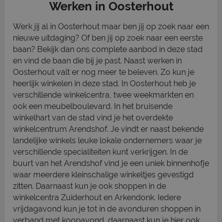
Werken in Oosterhout
Werk jij al in Oosterhout maar ben jij op zoek naar een
nieuwe uitdaging? Of ben jij op zoek naar een eerste
baan? Bekijk dan ons complete aanbod in deze stad
en vind de baan die bij je past. Naast werken in
Oosterhout valt er nog meer te beleven. Zo kun je
heerlijk winkelen in deze stad. In Oosterhout heb je
verschillende winkelcentra, twee weekmarkten en
ook een meubelboulevard. In het bruisende
winkelhart van de stad vind je het overdekte
winkelcentrum Arendshof. Je vindt er naast bekende
landelijke winkels leuke lokale ondernemers waar je
verschillende specialiteiten kunt verkrijgen. In de
buurt van het Arendshof vind je een uniek binnenhofje
waar meerdere kleinschalige winkeltjes gevestigd
zitten. Daarnaast kun je ook shoppen in de
winkelcentra Zuiderhout en Arkendonk. Iedere
vrijdagavond kun je tot in de avonduren shoppen in
verband met koopavond, daarnaast kun je hier ook