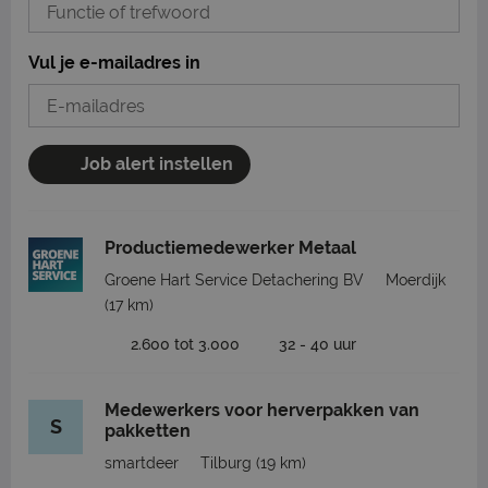
Vul je e-mailadres in
Job alert instellen
Productiemedewerker Metaal
Groene Hart Service Detachering BV
Moerdijk
(17 km)
2.600 tot 3.000
32 - 40 uur
Medewerkers voor herverpakken van
S
pakketten
smartdeer
Tilburg
(19 km)