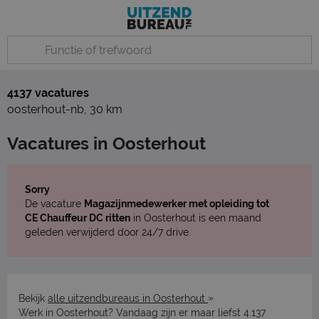
4137 vacatures
oosterhout-nb
,
30 km
Vacatures in Oosterhout
Sorry
De vacature
Magazijnmedewerker met opleiding tot
CE Chauffeur DC ritten
in Oosterhout is een maand
geleden verwijderd door 24/7 drive.
»
Bekijk
alle uitzendbureaus in Oosterhout
Werk in Oosterhout? Vandaag zijn er maar liefst 4.137