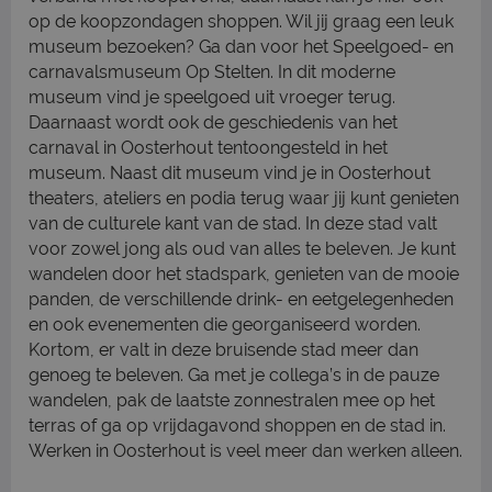
op de koopzondagen shoppen. Wil jij graag een leuk
museum bezoeken? Ga dan voor het Speelgoed- en
carnavalsmuseum Op Stelten. In dit moderne
museum vind je speelgoed uit vroeger terug.
Daarnaast wordt ook de geschiedenis van het
carnaval in Oosterhout tentoongesteld in het
museum. Naast dit museum vind je in Oosterhout
theaters, ateliers en podia terug waar jij kunt genieten
van de culturele kant van de stad. In deze stad valt
voor zowel jong als oud van alles te beleven. Je kunt
wandelen door het stadspark, genieten van de mooie
panden, de verschillende drink- en eetgelegenheden
en ook evenementen die georganiseerd worden.
Kortom, er valt in deze bruisende stad meer dan
genoeg te beleven. Ga met je collega’s in de pauze
wandelen, pak de laatste zonnestralen mee op het
terras of ga op vrijdagavond shoppen en de stad in.
Werken in Oosterhout is veel meer dan werken alleen.