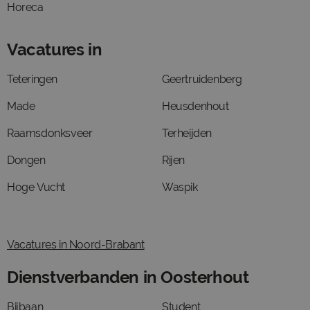
Horeca
Vacatures in
Teteringen
Geertruidenberg
Made
Heusdenhout
Raamsdonksveer
Terheijden
Dongen
Rijen
Hoge Vucht
Waspik
Vacatures in Noord-Brabant
Dienstverbanden in Oosterhout
Bijbaan
Student