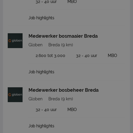
32 - 40 uur
MBO
Job highlights
Medewerker bosmaaier Breda
Globen
Breda
(9 km)
2.600 tot 3.000
32 - 40 uur
MBO
Job highlights
Medewerker bosbeheer Breda
Globen
Breda
(9 km)
32 - 40 uur
MBO
Job highlights