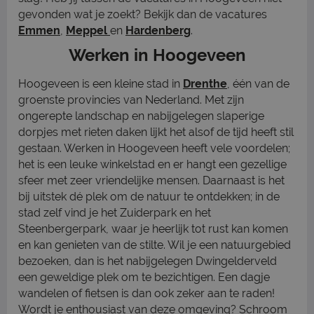
gevonden wat je zoekt? Bekijk dan de vacatures
Emmen
,
Meppel
en
Hardenberg
.
Werken in Hoogeveen
Hoogeveen is een kleine stad in
Drenthe
, één van de
groenste provincies van Nederland. Met zijn
ongerepte landschap en nabijgelegen slaperige
dorpjes met rieten daken lijkt het alsof de tijd heeft stil
gestaan. Werken in Hoogeveen heeft vele voordelen;
het is een leuke winkelstad en er hangt een gezellige
sfeer met zeer vriendelijke mensen. Daarnaast is het
bij uitstek dé plek om de natuur te ontdekken; in de
stad zelf vind je het Zuiderpark en het
Steenbergerpark, waar je heerlijk tot rust kan komen
en kan genieten van de stilte. Wil je een natuurgebied
bezoeken, dan is het nabijgelegen Dwingelderveld
een geweldige plek om te bezichtigen. Een dagje
wandelen of fietsen is dan ook zeker aan te raden!
Wordt je enthousiast van deze omgeving? Schroom