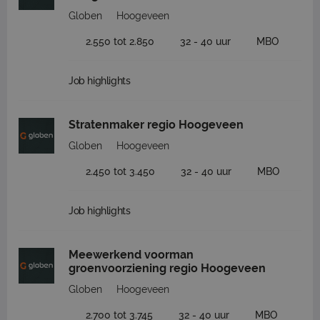
Globen
Hoogeveen
2.550 tot 2.850
32 - 40 uur
MBO
Job highlights
Stratenmaker regio Hoogeveen
Globen
Hoogeveen
2.450 tot 3.450
32 - 40 uur
MBO
Job highlights
Meewerkend voorman
groenvoorziening regio Hoogeveen
Globen
Hoogeveen
2.700 tot 3.745
32 - 40 uur
MBO