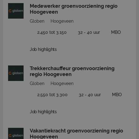
Medewerker groenvoorziening regio
Hoogeveen
Globen
Hoogeveen
2.450 tot 3.150
32 - 40 uur
MBO
Job highlights
Trekkerchauffeur groenvoorziening
regio Hoogeveen
Globen
Hoogeveen
2.550 tot 3.300
32 - 40 uur
MBO
Job highlights
Vakantiekracht groenvoorziening regio
Hoogeveen