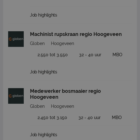
Job highlights
Machinist rupskraan regio Hoogeveen
Globen
Hoogeveen
2.550 tot 3.550
32 - 40 uur
MBO
Job highlights
Medewerker bosmaaier regio
Hoogeveen
Globen
Hoogeveen
2.450 tot 3.150
32 - 40 uur
MBO
Job highlights