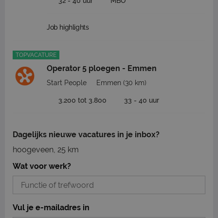
32 - 40 uur
MBO
Job highlights
TOPVACATURE
Operator 5 ploegen - Emmen
Start People
Emmen
(30 km)
3.200 tot 3.800
33 - 40 uur
Dagelijks nieuwe vacatures in je inbox?
hoogeveen, 25 km
Wat voor werk?
Vul je e-mailadres in