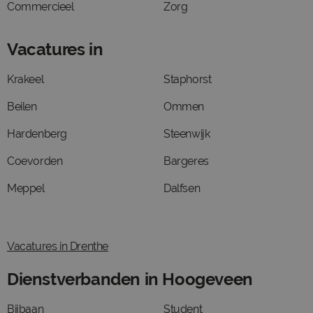
Commercieel
Zorg
Vacatures in
Krakeel
Staphorst
Beilen
Ommen
Hardenberg
Steenwijk
Coevorden
Bargeres
Meppel
Dalfsen
Vacatures in Drenthe
Dienstverbanden in Hoogeveen
Bijbaan
Student