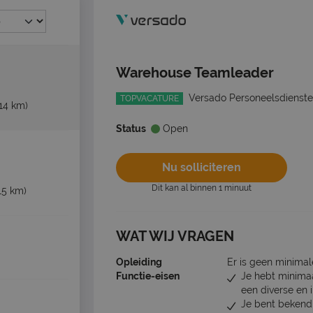
Warehouse Teamleader
Versado Personeelsdienste
TOPVACATURE
(14 km)
Status
Open
Nu solliciteren
Dit kan al binnen 1 minuut
15 km)
WAT WIJ VRAGEN
Opleiding
Er is geen minimal
Functie-eisen
Je hebt minimaal
een diverse en 
Je bent bekend 