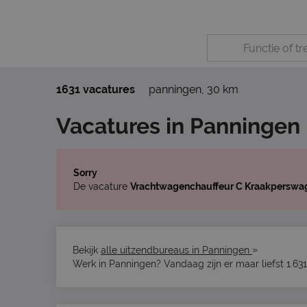
1631 vacatures
panningen
,
30 km
Vacatures in Panningen
Sorry
De vacature
Vrachtwagenchauffeur C Kraakperswa
»
Bekijk
alle uitzendbureaus in Panningen
Werk in Panningen? Vandaag zijn er maar liefst 1.63