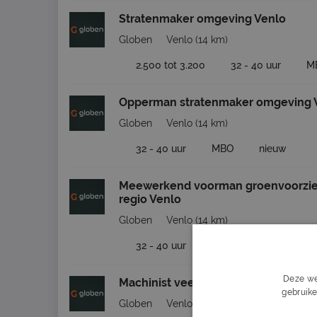
Stratenmaker omgeving Venlo
Globen
Venlo
(14 km)
2.500 tot 3.200
32 - 40 uur
M
Opperman stratenmaker omgeving 
Globen
Venlo
(14 km)
32 - 40 uur
MBO
nieuw
Meewerkend voorman groenvoorzie
regio Venlo
Globen
Venlo
(14 km)
32 - 40 uur
MBO
nieuw
Deze we
Machinist veegmachine Venlo
gebruike
Globen
Venlo
(14 km)