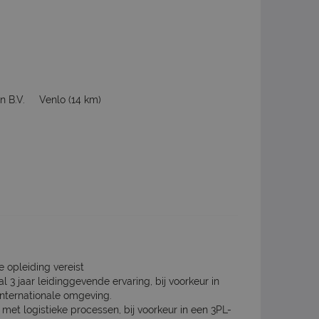
n B.V.
Venlo
(14 km)
e opleiding vereist
 3 jaar leidinggevende ervaring, bij voorkeur in
internationale omgeving.
met logistieke processen, bij voorkeur in een 3PL-