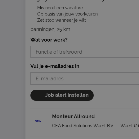
Mis nooit een vacature
Op basis van jouw voorkeuren
Zet stop wanneer je wilt
panningen, 25 km
Wat voor werk?
Vul je e-mailadres in
Job alert instellen
Monteur Allround
GEA Food Solutions Weert B.V.
Weert
(2