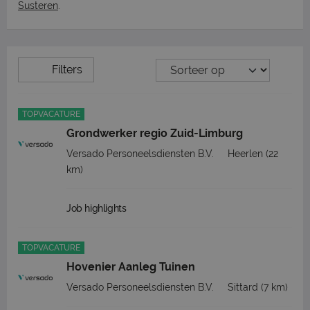
Susteren
.
Filters
TOPVACATURE
Grondwerker regio Zuid-Limburg
Versado Personeelsdiensten B.V.
Heerlen
(22
km)
Job highlights
TOPVACATURE
Hovenier Aanleg Tuinen
Versado Personeelsdiensten B.V.
Sittard
(7 km)