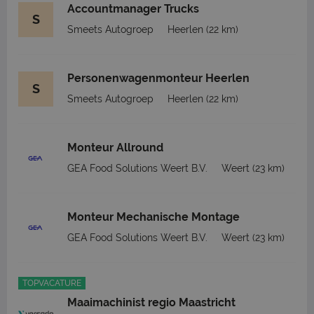
Accountmanager Trucks
S
Smeets Autogroep
Heerlen
(22 km)
Personenwagenmonteur Heerlen
S
Smeets Autogroep
Heerlen
(22 km)
Monteur Allround
GEA Food Solutions Weert B.V.
Weert
(23 km)
Monteur Mechanische Montage
GEA Food Solutions Weert B.V.
Weert
(23 km)
TOPVACATURE
Maaimachinist regio Maastricht