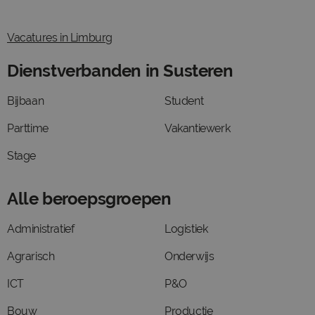
Vacatures in Limburg
Dienstverbanden in Susteren
Bijbaan
Student
Parttime
Vakantiewerk
Stage
Alle beroepsgroepen
Administratief
Logistiek
Agrarisch
Onderwijs
ICT
P&O
Bouw
Productie