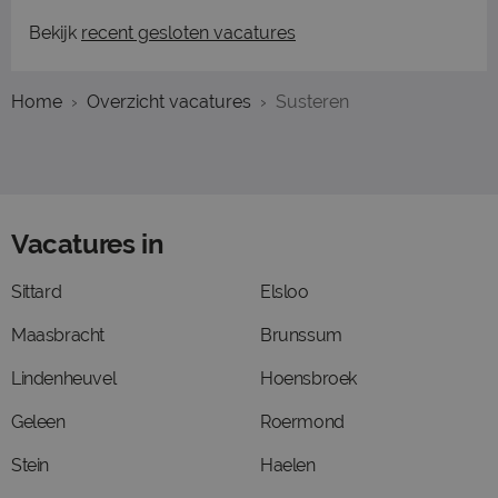
Bekijk
recent gesloten vacatures
Home
Overzicht vacatures
Susteren
Vacatures in
Sittard
Elsloo
Maasbracht
Brunssum
Lindenheuvel
Hoensbroek
Geleen
Roermond
Stein
Haelen