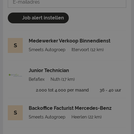
Job alert instellen
Medewerker Verkoop Binnendienst
S
Smeets Autogroep
Ittervoort
(12 km)
Junior Technician
Befaflex
Nuth
(17 km)
2.000 tot 4.000 per maand
36 - 40 uur
Backoffice Facturist Mercedes-Benz
S
Smeets Autogroep
Heerlen
(22 km)