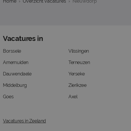
Home
Overzicht vacatures
Nieuwdorp
Vacatures in
Borssele
Vlissingen
Arnemuiden
Terneuzen
Dauwendaele
Yerseke
Middelburg
Zierikzee
Goes
Axel
Vacatures in Zeeland