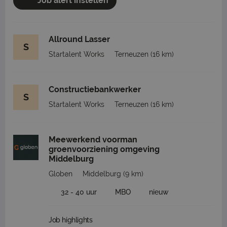
Job alert instellen
Allround Lasser
S
Startalent Works
Terneuzen
(16 km)
Constructiebankwerker
S
Startalent Works
Terneuzen
(16 km)
Meewerkend voorman
groenvoorziening omgeving
Middelburg
Globen
Middelburg
(9 km)
32 - 40 uur
MBO
nieuw
Job highlights