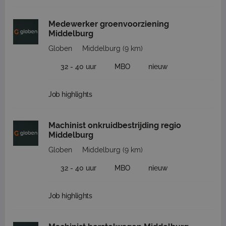
Medewerker groenvoorziening
Middelburg
Globen
Middelburg
(9 km)
32 - 40 uur
MBO
nieuw
Job highlights
Machinist onkruidbestrijding regio
Middelburg
Globen
Middelburg
(9 km)
32 - 40 uur
MBO
nieuw
Job highlights