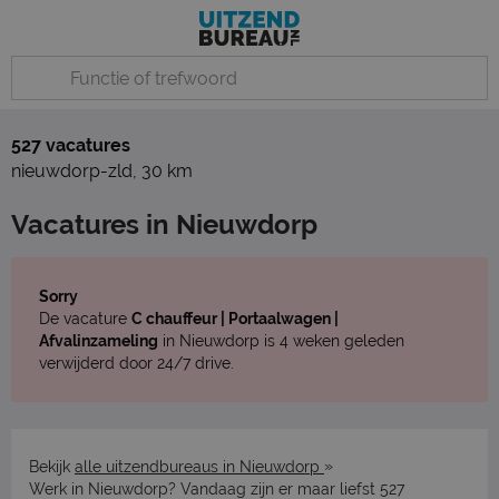
527 vacatures
nieuwdorp-zld
,
30 km
Vacatures in Nieuwdorp
Sorry
De vacature
C chauffeur | Portaalwagen |
Afvalinzameling
in Nieuwdorp is 4 weken geleden
verwijderd door 24/7 drive.
»
Bekijk
alle uitzendbureaus in Nieuwdorp
Werk in Nieuwdorp? Vandaag zijn er maar liefst 527