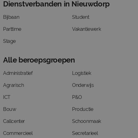
Dienstverbanden in Nieuwdorp
Bijbaan
Student
Parttime
Vakantiewerk
Stage
Alle beroepsgroepen
Administratief
Logistiek
Agrarisch
Onderwijs
ICT
P&O
Bouw
Productie
Callcenter
Schoonmaak
Commercieel
Secretarieel