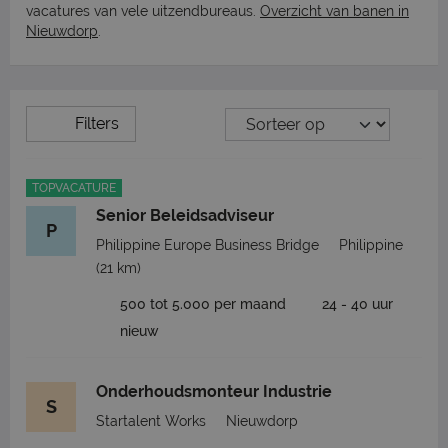
vacatures van vele uitzendbureaus.
Overzicht van banen in
Nieuwdorp
.
Filters
TOPVACATURE
Senior Beleidsadviseur
P
Philippine Europe Business Bridge
Philippine
(21 km)
500 tot 5.000 per maand
24 - 40 uur
nieuw
Onderhoudsmonteur Industrie
S
Startalent Works
Nieuwdorp